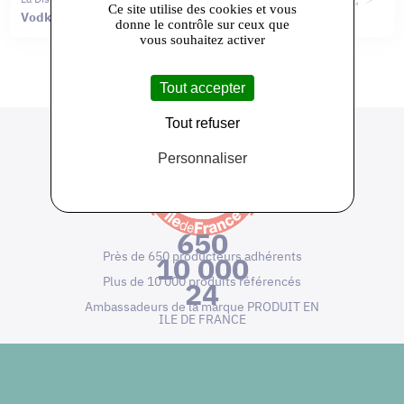
Ce site utilise des cookies et vous
Vodka du Moulin
Gin Gréau
donne le contrôle sur ceux que
vous souhaitez activer
Tout accepter
Tout refuser
Personnaliser
650
Près de 650 producteurs adhérents
10 000
Plus de 10 000 produits référencés
24
Ambassadeurs de la marque PRODUIT EN
ILE DE FRANCE