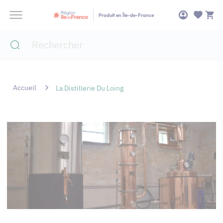
Panneau de gestion des cookies
Produit en Île-de-France
Accueil
La Distillerie Du Loing