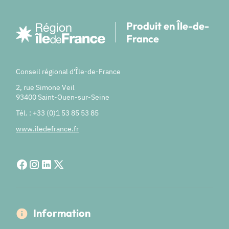
Produit en Île-de-
France
Conseil régional d'Île-de-France
2, rue Simone Veil
93400 Saint-Ouen-sur-Seine
Tél. : +33 (0)1 53 85 53 85
www.iledefrance.fr
Information