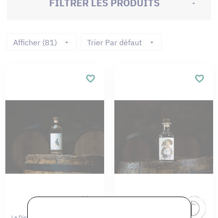
FILTRER LES PRODUITS
Afficher (81)
Trier Par défaut
La Distillerie Du Loing
La Distillerie Du Loing