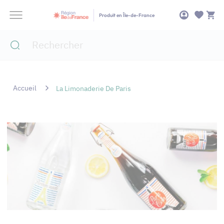
Panneau de gestion des cookies
Produit en Île-de-France
Accueil
La Limonaderie De Paris