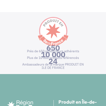
650
Près de 650 producteurs adhérents
10 000
Plus de 10 000 produits référencés
24
Ambassadeurs de la marque PRODUIT EN
ILE DE FRANCE
Produit en Île-de-