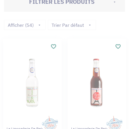
FILTRER LES PRODUITS
Afficher (54)
Trier Par défaut
La Limonaderie De Paris
La Limonaderie De Paris