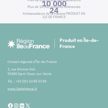
Près de 650 producteurs adhérents
10 000
Plus de 10 000 produits référencés
24
Ambassadeurs de la marque PRODUIT EN
ILE DE FRANCE
Produit en Île-de-
France
Conseil régional d'Île-de-France
2, rue Simone Veil
93400 Saint-Ouen-sur-Seine
Tél. : +33 (0)1 53 85 53 85
www.iledefrance.fr