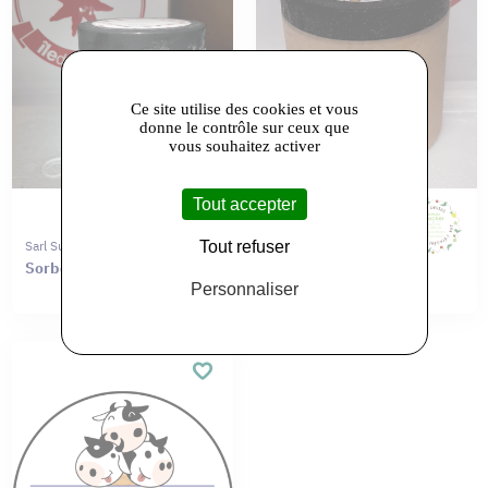
Ce site utilise des cookies et vous
donne le contrôle sur ceux que
vous souhaitez activer
Tout accepter
Tout refuser
Sarl Sur L'etagere Du Haut
Sarl Sur L'etagere Du Haut
Sorbet CERISE pot 0,5L
Sorbet POIRE FEVE
Personnaliser
TONKA pot 0,5L