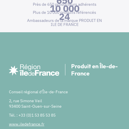
650
Près de 650 producteurs adhérents
10 000
Plus de 10 000 produits référencés
24
Ambassadeurs de la marque PRODUIT EN
ILE DE FRANCE
Produit en Île-de-
France
Conseil régional d'Île-de-France
2, rue Simone Veil
93400 Saint-Ouen-sur-Seine
Tél. : +33 (0)1 53 85 53 85
www.iledefrance.fr