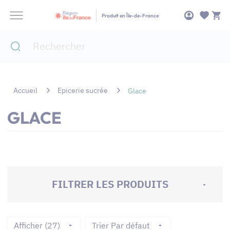
Panneau de gestion des cookies
Produit en Île-de-France
Accueil
Epicerie sucrée
Glace
GLACE
FILTRER LES PRODUITS
Afficher (27)
Trier Par défaut