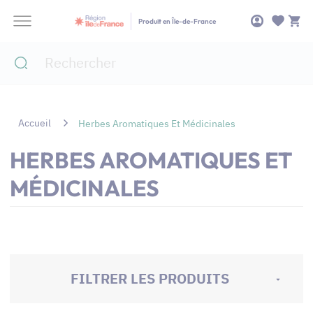
Panneau de gestion des cookies
Produit en Île-de-France
Accueil
Herbes Aromatiques Et Médicinales
HERBES AROMATIQUES ET
MÉDICINALES
FILTRER LES PRODUITS