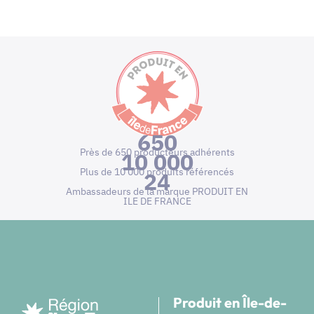
650
Près de 650 producteurs adhérents
10 000
Plus de 10 000 produits référencés
24
Ambassadeurs de la marque PRODUIT EN
ILE DE FRANCE
Produit en Île-de-