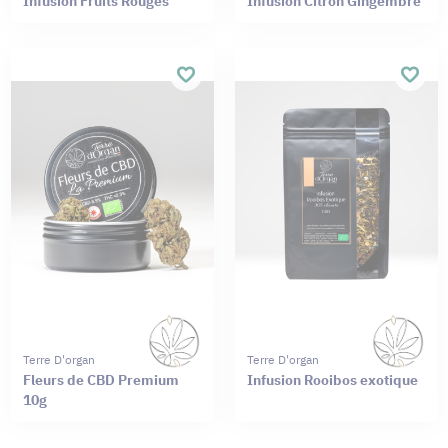
Infusion Fruits Rouges
Infusion Citron Gingembre
Terre D'organ
Terre D'organ
Fleurs de CBD Premium
Infusion Rooibos exotique
10g