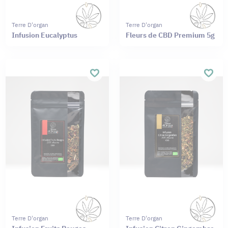
Terre D'organ
Terre D'organ
Infusion Eucalyptus
Fleurs de CBD Premium 5g
Terre D'organ
Terre D'organ