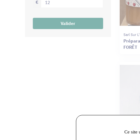
€
Valider
Sarl Sur 
Prépara
FORÊT
Ce site 