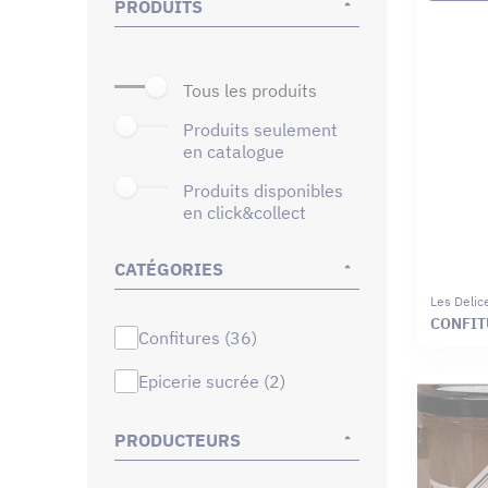
PRODUITS
tous les produits
produits seulement
en catalogue
produits disponibles
en click&collect
CATÉGORIES
Les Delic
CONFIT
confitures (36)
epicerie sucrée (2)
PRODUCTEURS