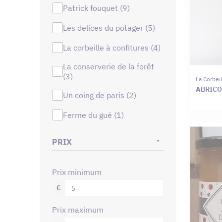
patrick fouquet (9)
les delices du potager (5)
la corbeille à confitures (4)
la conserverie de la forêt
(3)
La Corbei
ABRICOT
un coing de paris (2)
ferme du gué (1)
PRIX
prix minimum
€
prix maximum