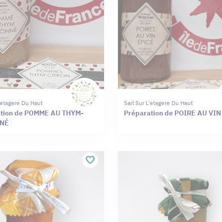
L'etagere Du Haut
Sarl Sur L'etagere Du Haut
ation de POMME AU THYM-
Préparation de POIRE AU VIN
NNÉ