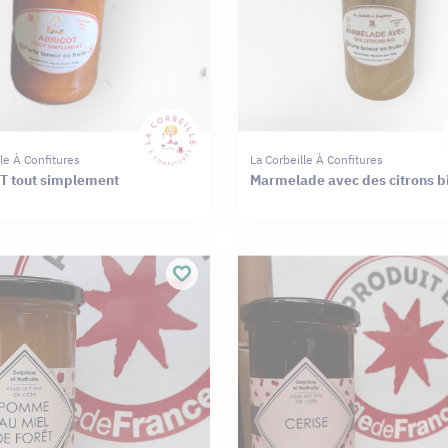
lle À Confitures
La Corbeille À Confitures
 tout simplement
Marmelade avec des citrons b