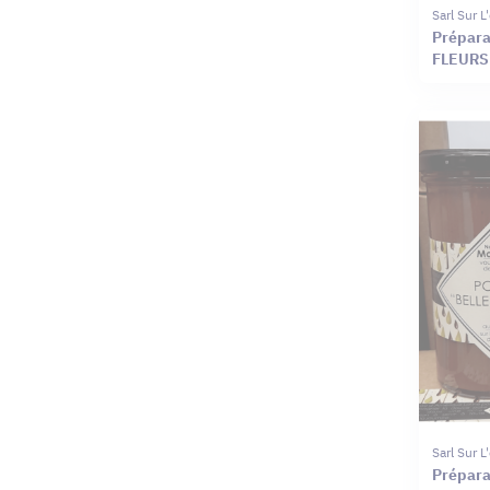
Sarl Sur 
Prépar
FLEURS
Sarl Sur 
Prépara