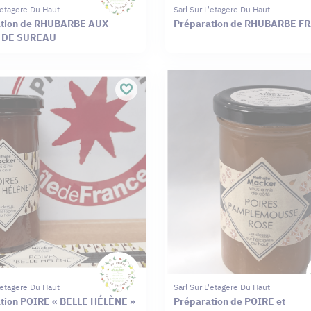
L'etagere Du Haut
Sarl Sur L'etagere Du Haut
ation de RHUBARBE AUX
Préparation de RHUBARBE F
 DE SUREAU
L'etagere Du Haut
Sarl Sur L'etagere Du Haut
tion POIRE « BELLE HÉLÈNE »
Préparation de POIRE et