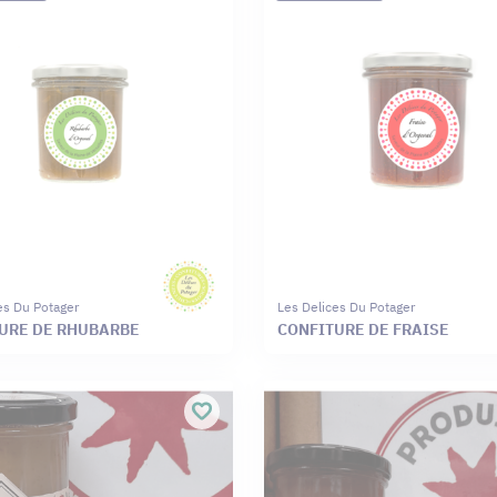
es Du Potager
Les Delices Du Potager
URE DE RHUBARBE
CONFITURE DE FRAISE