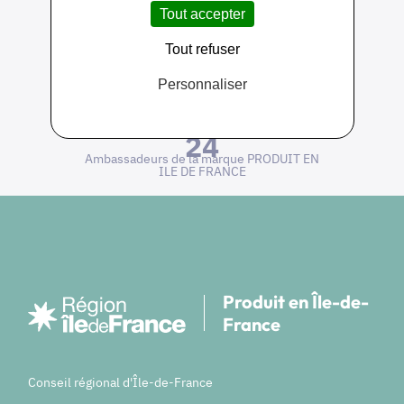
Tout accepter
Tout refuser
Personnaliser
650
Près de 650 producteurs adhérents
10 000
Plus de 10 000 produits référencés
24
Ambassadeurs de la marque PRODUIT EN
ILE DE FRANCE
Produit en Île-de-
France
Conseil régional d'Île-de-France