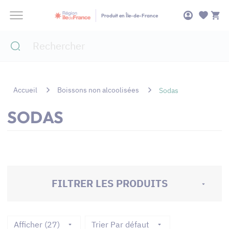
Panneau de gestion des cookies
Produit en Île-de-France
Accueil
Boissons non alcoolisées
Sodas
SODAS
FILTRER LES PRODUITS
Afficher (27)
Trier Par défaut