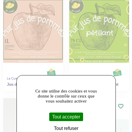
La Cueillette De Cergy
La Cueillette De Cergy
Jus de pommes
Jus de pomme pétillant
Ce site utilise des cookies et vous
donne le contrôle sur ceux que
vous souhaitez activer
Tout accepter
Tout refuser