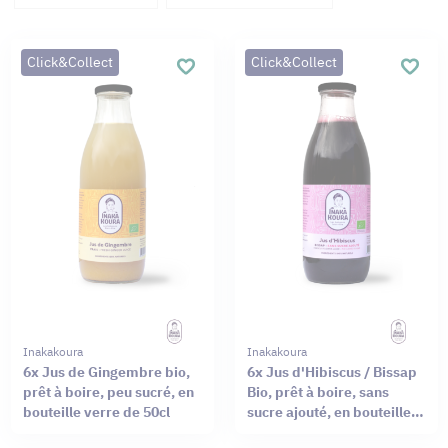
Click&Collect
Click&Collect
Inakakoura
Inakakoura
6x Jus de Gingembre bio,
6x Jus d'Hibiscus / Bissap
prêt à boire, peu sucré, en
Bio, prêt à boire, sans
bouteille verre de 50cl
sucre ajouté, en bouteille
verre de 50cl