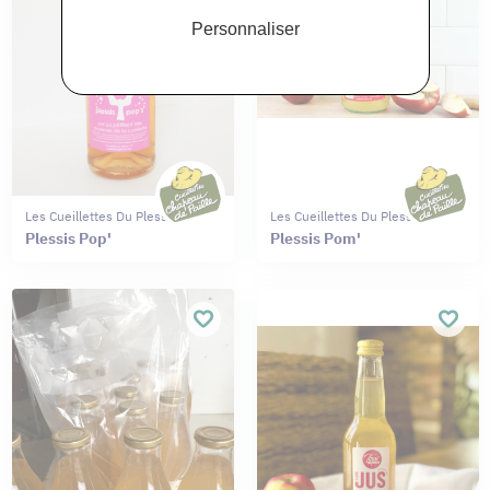
Personnaliser
Les Cueillettes Du Plessis
Les Cueillettes Du Plessis
Plessis Pop'
Plessis Pom'