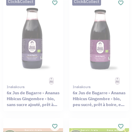
Click&Collect
Click&Collect
Inakakoura
Inakakoura
6x Jus de Bagarre - Ananas
6x Jus de Bagarre - Ananas
Hibicus Gingembre - bio,
Hibicus Gingembre - bio,
sans sucre ajouté, prêt à
peu sucré, prêt à boire, en
boire,en bouteille verre de
bouteille verre de 50cl
50cl