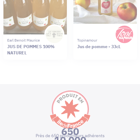
Earl Benoit Maurice
Topinamour
JUS DE POMMES 100%
Jus de pomme - 33cL
NATUREL
650
Près de 650 producteurs adhérents