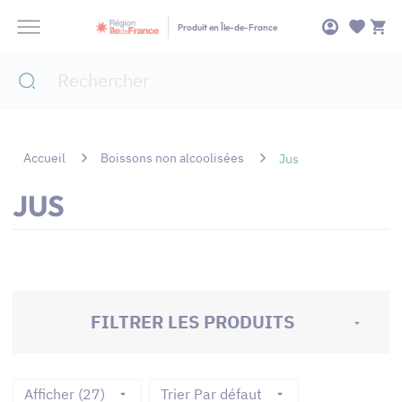
Panneau de gestion des cookies
Produit en Île-de-France
Accueil
Boissons non alcoolisées
Jus
JUS
FILTRER LES PRODUITS
Afficher (27)
Trier Par défaut