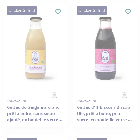
Click&Collect
Click&Collect
Inakakoura
Inakakoura
6x Jus de Gingembre bio,
6x Jus d'Hibiscus / Bissap
prêt à boire, sans sucre
Bio, prêt à boire, peu
ajouté, en bouteille verre
sucré, en bouteille verre de
de 50cl
50cl