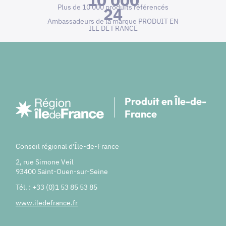
10 000
Plus de 10 000 produits référencés
24
Ambassadeurs de la marque PRODUIT EN
ILE DE FRANCE
Produit en Île-de-
France
Conseil régional d'Île-de-France
2, rue Simone Veil
93400 Saint-Ouen-sur-Seine
Tél. : +33 (0)1 53 85 53 85
www.iledefrance.fr