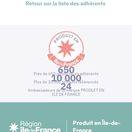
Retour sur la liste des adhérents
650
Près de 650 producteurs adhérents
10 000
Plus de 10 000 produits référencés
24
Ambassadeurs de la marque PRODUIT EN
ILE DE FRANCE
Produit en Île-de-
France