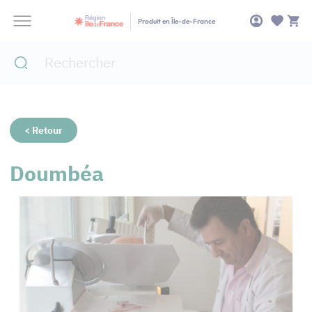
Panneau de gestion des cookies
Produit en Île-de-France
< Retour
Doumbéa