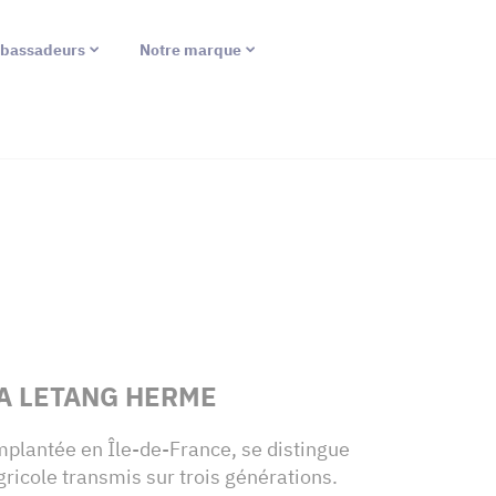
bassadeurs
Notre marque
A LETANG HERME
implantée en Île-de-France, se distingue
gricole transmis sur trois générations.