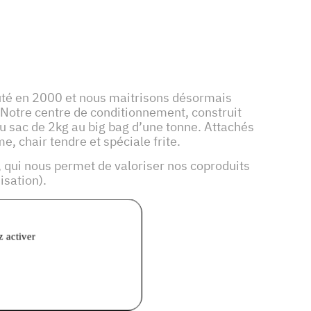
ébuté en 2000 et nous maitrisons désormais
. Notre centre de conditionnement, construit
du sac de 2kg au big bag d’une tonne. Attachés
e, chair tendre et spéciale frite.
 qui nous permet de valoriser nos coproduits
nisation).
z activer