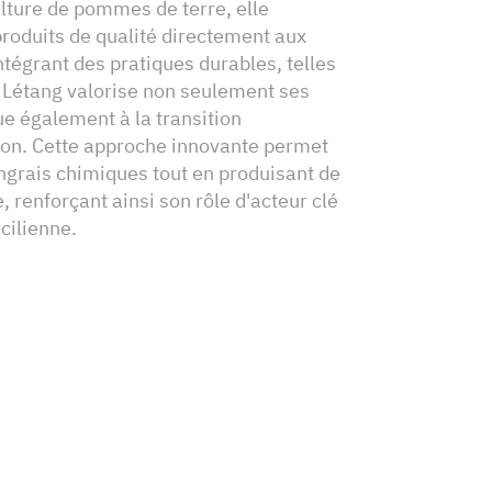
ulture de pommes de terre, elle
produits de qualité directement aux
égrant des pratiques durables, telles
 Létang valorise non seulement ses
ue également à la transition
ion. Cette approche innovante permet
engrais chimiques tout en produisant de
, renforçant ainsi son rôle d'acteur clé
ncilienne.