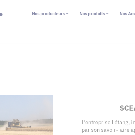
e
Nos producteurs
Nos produits
Nos Am
SCE
L'entreprise Létang, 
par son savoir-faire a