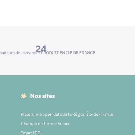
24
adeurs de la marque PRODUIT EN ILE DE FRANCE
Nos sites
Plateforme open data de la Région Île-de-France
L'Europe en Île-de-France
Smart IDF