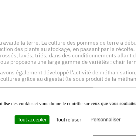
g travaille la terre. La culture des pommes de terre a d
duction des plants au stockage, en passant par la récolte
rossés, lavés, triés, dans des conditionnements allant 
, nous proposons une large gamme de variétés : chair ferm
 avons également développé l’activité de méthanisation,
s cultures grâce au digestat (le sous produit de la métha
utilise des cookies et vous donne le contrôle sur ceux que vous souhaite
es :
Tout accepter
Tout refuser
Personnaliser