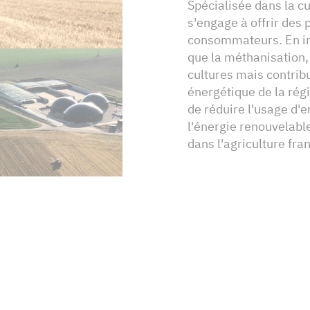
Spécialisée dans la c
s'engage à offrir des 
consommateurs. En int
que la méthanisation,
cultures mais contrib
énergétique de la rég
de réduire l'usage d'
l'énergie renouvelable
dans l'agriculture fra