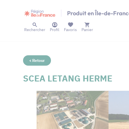
Panneau de gestion des cookies
Produit en Île-de-Franc
Rechercher
Profil
Favoris
Panier
< Retour
SCEA LETANG HERME