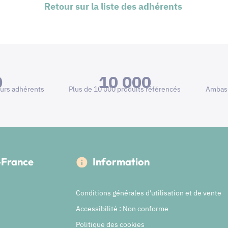
Retour sur la liste des adhérents
0
10 000
urs adhérents
Plus de 10 000 produits référencés
Ambass
e-France
Information
Conditions générales d'utilisation et de vente
Accessibilité : Non conforme
Politique des cookies