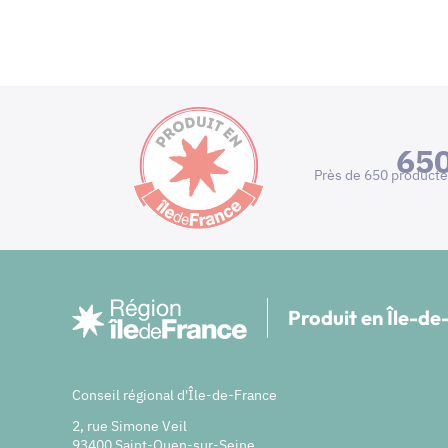
65
Près de 650 producte
Produit en Île-d
Conseil régional d'Île-de-France
2, rue Simone Veil
93400 Saint-Ouen-sur-Seine