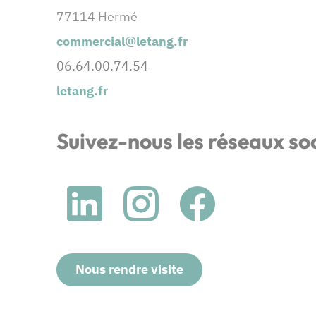
77114 Hermé
commercial@letang.fr
06.64.00.74.54
letang.fr
Suivez-nous les réseaux so
Nous rendre visite