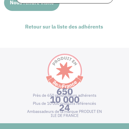
Nous rendre visite
Retour sur la liste des adhérents
650
Près de 650 producteurs adhérents
10 000
Plus de 10 000 produits référencés
24
Ambassadeurs de la marque PRODUIT EN
ILE DE FRANCE