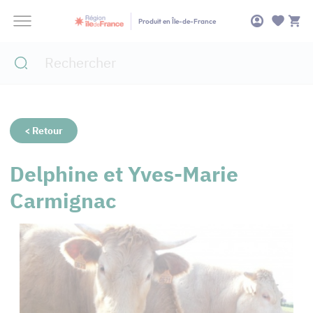
Panneau de gestion des cookies
Produit en Île-de-France
< Retour
Delphine et Yves-Marie
Carmignac