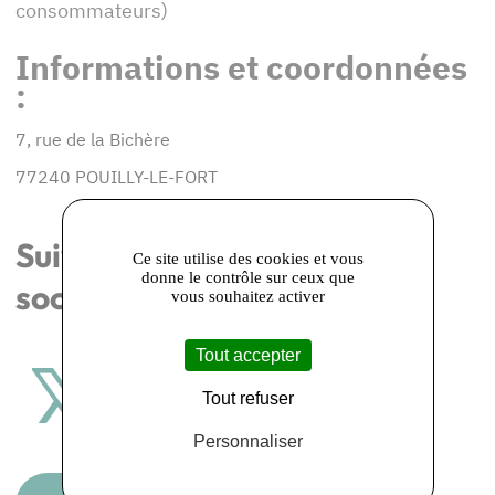
consommateurs)
Informations et coordonnées
:
7, rue de la Bichère
77240 POUILLY-LE-FORT
Suivez-nous sur les réseaux
Ce site utilise des cookies et vous
donne le contrôle sur ceux que
sociaux
vous souhaitez activer
Tout accepter
Tout refuser
Personnaliser