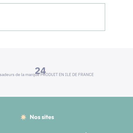
24
adeurs de la marque PRODUIT EN ILE DE FRANCE
Nos sites