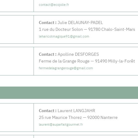
contact@ecojolie.fr
Contact :
Julie DELAUNAY-PADEL
1 rue du Docteur Solon — 91780 Chalo-Saint-Mars
leharicotmagique91@gmail.com
Contact :
Apolline DESFORGES
Ferme de la Grange Rouge — 91490 Milly-la-Forêt
fermedelagrangerouge@gmail.com
Contact :
Laurent LANGJAHR
25 rue Maurice Thorez — 92000 Nanterre
laurent@auparfaitgourmet.fr