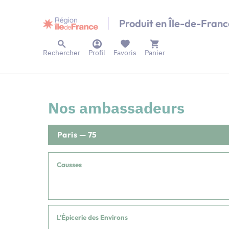
Panneau de gestion des cookies
Produit en Île-de-Franc
Rechercher
Profil
Favoris
Panier
Nos ambassadeurs
Paris — 75
Causses
L’Épicerie des Environs