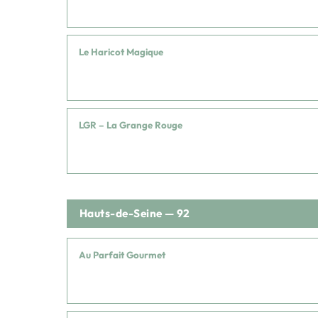
Le Haricot Magique
LGR – La Grange Rouge
Hauts-de-Seine — 92
Au Parfait Gourmet