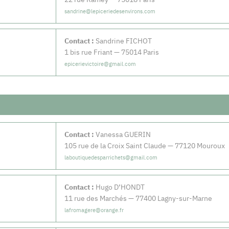
sandrine@lepiceriedesenvirons.com
Contact :
Sandrine FICHOT
1 bis rue Friant — 75014 Paris
epicerievictoire@gmail.com
Contact :
Vanessa GUERIN
105 rue de la Croix Saint Claude — 77120 Mouroux
laboutiquedesparrichets@gmail.com
Contact :
Hugo D’HONDT
11 rue des Marchés — 77400 Lagny-sur-Marne
lafromagere@orange.fr