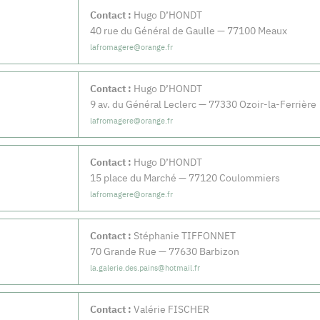
Contact :
Hugo D’HONDT
40 rue du Général de Gaulle — 77100 Meaux
lafromagere@orange.fr
Contact :
Hugo D’HONDT
9 av. du Général Leclerc — 77330 Ozoir-la-Ferrière
lafromagere@orange.fr
Contact :
Hugo D’HONDT
15 place du Marché — 77120 Coulommiers
lafromagere@orange.fr
Contact :
Stéphanie TIFFONNET
70 Grande Rue — 77630 Barbizon
la.galerie.des.pains@hotmail.fr
Contact :
Valérie FISCHER