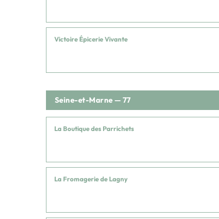
Victoire Épicerie Vivante
Seine-et-Marne — 77
La Boutique des Parrichets
La Fromagerie de Lagny