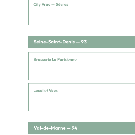
City Vrac — Sèvres
Seine-Saint-Denis — 93
Brasserie La Parisienne
Local et Vous
Val-de-Marne — 94