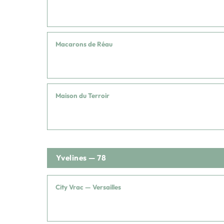
Macarons de Réau
Maison du Terroir
Yvelines — 78
City Vrac — Versailles