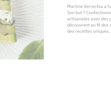
Martine Verrechia a f
Son but ? Confectionn
artisanales avec des 
découvrent au fil des 
des recettes uniques.