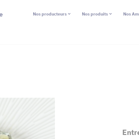
e
Nos producteurs
Nos produits
Nos Am
Entr