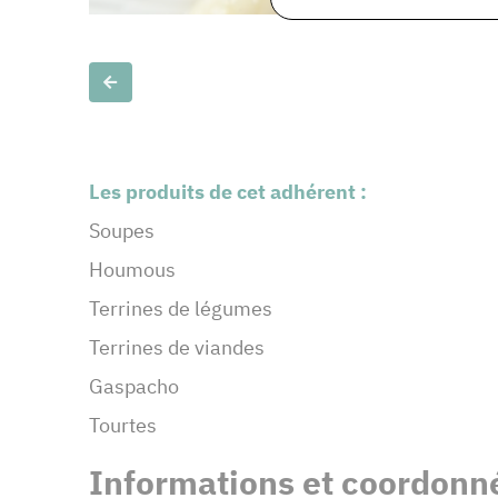
Slide précédente
Les produits de cet adhérent :
Soupes
Houmous
Terrines de légumes
Terrines de viandes
Gaspacho
Tourtes
Informations et coordonné