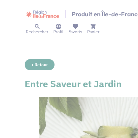
Panneau de gestion des cookies
Produit en Île-de-Franc
Rechercher
Profil
Favoris
Panier
< Retour
Entre Saveur et Jardin