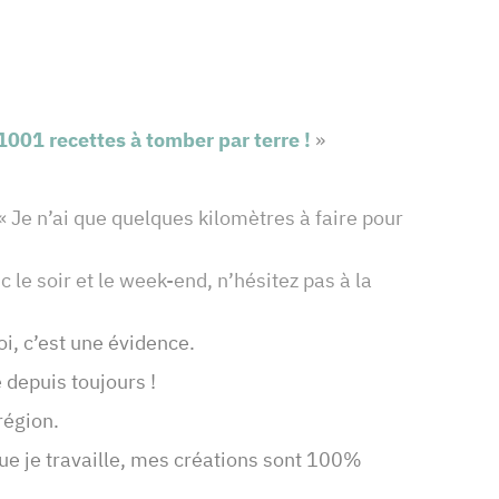
 1001 recettes à tomber par terre !
»
 Je n’ai que quelques kilomètres à faire pour
 le soir et le week-end, n’hésitez pas à la
oi, c’est une évidence.
 depuis toujours !
 région.
ue je travaille, mes créations sont 100%