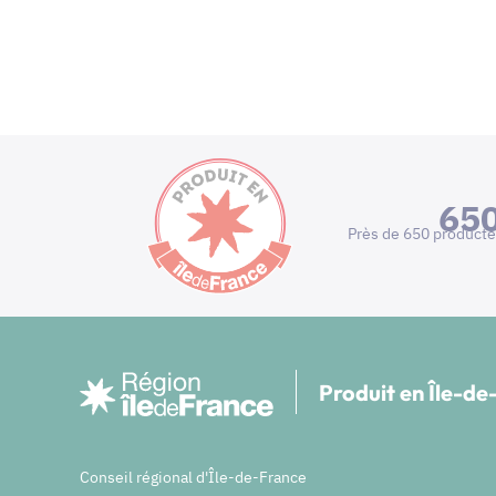
65
Près de 650 producte
Produit en Île-d
Conseil régional d'Île-de-France