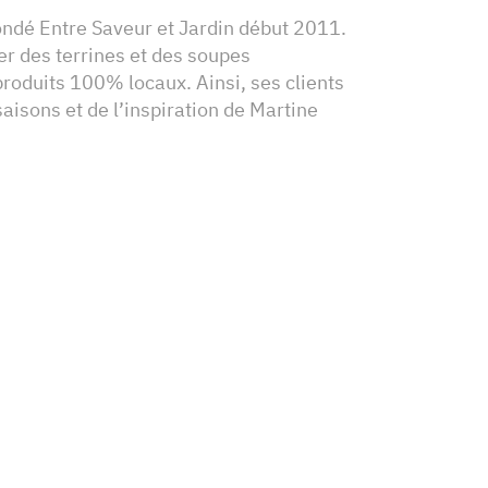
ondé Entre Saveur et Jardin début 2011.
er des terrines et des soupes
produits 100% locaux. Ainsi, ses clients
saisons et de l’inspiration de Martine