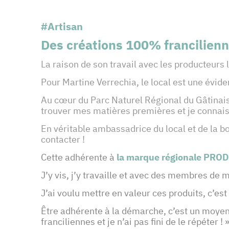
#Artisan
Des créations 100% francilien
La raison de son travail avec les producteurs
Pour Martine Verrechia, le local est une évid
Au cœur du Parc Naturel Régional du Gâtinais,
trouver mes matières premières et je connais 
En véritable ambassadrice du local et de la bon
contacter !
Cette adhérente à
la marque régionale PROD
J’y vis, j’y travaille et avec des membres de 
J’ai voulu mettre en valeur ces produits, c’est
Être adhérente à la démarche, c’est un moyen
franciliennes et je n’ai pas fini de le répéter ! »