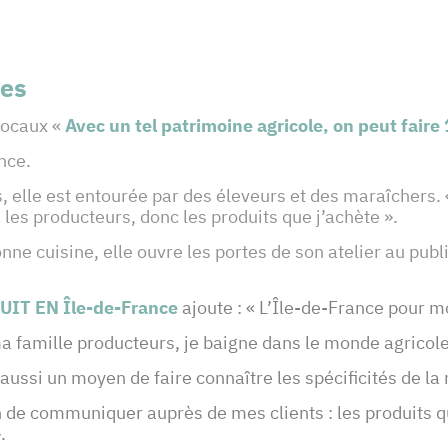
nes
 locaux «
Avec un tel patrimoine agricole, on peut faire
ence.
 elle est entourée par des éleveurs et des maraîchers. «
les producteurs, donc les produits que j’achète ».
ne cuisine, elle ouvre les portes de son atelier au public
UIT EN Île-de-France
ajoute : « L’Île-de-France pour m
ma famille producteurs, je baigne dans le monde agricole
 aussi un moyen de faire connaître les spécificités de la
 de communiquer auprès de mes clients : les produits q
.