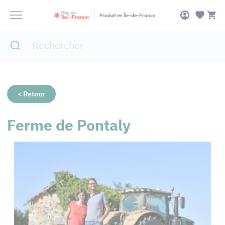
Panneau de gestion des cookies
Produit en Île-de-France
< Retour
Ferme de Pontaly