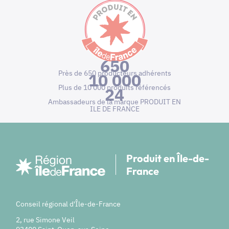
650
Près de 650 producteurs adhérents
10 000
Plus de 10 000 produits référencés
24
Ambassadeurs de la marque PRODUIT EN
ILE DE FRANCE
Produit en Île-de-
France
Conseil régional d'Île-de-France
2, rue Simone Veil