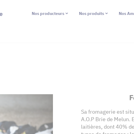
e
Nos producteurs
Nos produits
Nos Am
F
Sa fromagerie est sit
A.O.P Brie de Melun. 
laitières, dont 40% d