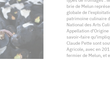
types de fromages : le
brie de Melun représe
globale de l’exploitat
patrimoine culinaire d
National des Arts Cul
Appellation d’Origine
savoir-faire qu’impli
Claude Pette sont so
Agricole, avec en 201
fermier de Melun, et 