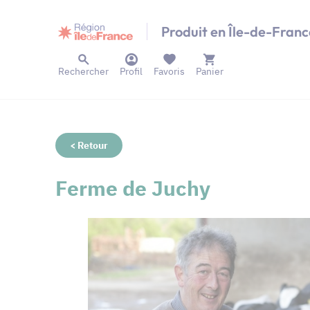
Panneau de gestion des cookies
Produit en Île-de-Franc
Rechercher
Profil
Favoris
Panier
< Retour
Ferme de Juchy