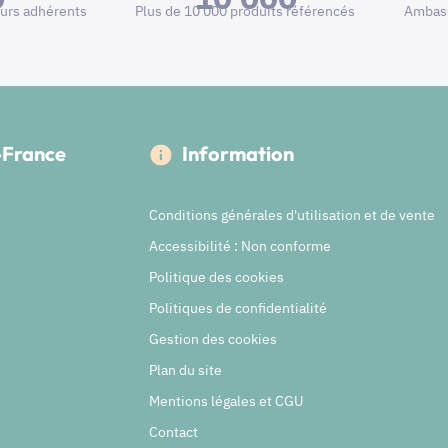
urs adhérents
Plus de 10 000 produits référencés
Ambass
e-France
Information
Conditions générales d'utilisation et de vente
Accessibilité : Non conforme
Politique des cookies
Politiques de confidentialité
Gestion des cookies
Plan du site
Mentions légales et CGU
Contact