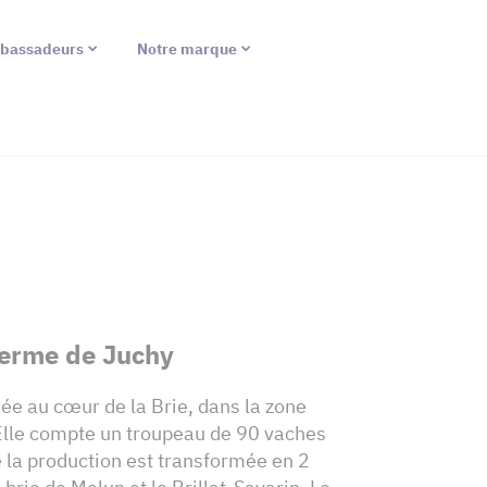
bassadeurs
Notre marque
erme de Juchy
uée au cœur de la Brie, dans la zone
Elle compte un troupeau de 90 vaches
e la production est transformée en 2