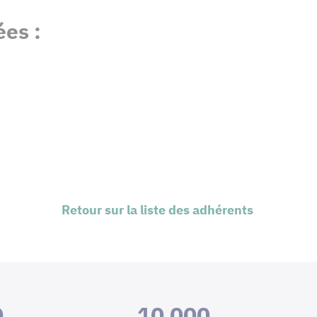
es :
Retour sur la liste des adhérents
0
10 000