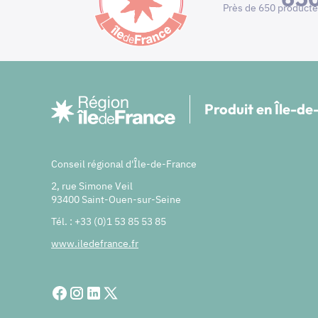
Près de 650 producte
Produit en Île-d
Conseil régional d'Île-de-France
2, rue Simone Veil
93400 Saint-Ouen-sur-Seine
Tél. : +33 (0)1 53 85 53 85
www.iledefrance.fr