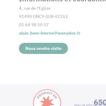
4, rue de l'Eglise
91490 ONCY-SUR-ECOLE
01 64 98 50 57
alain.bosc-bierne@wanadoo.fr
Nous rendre visite
65
Près de 650 producte