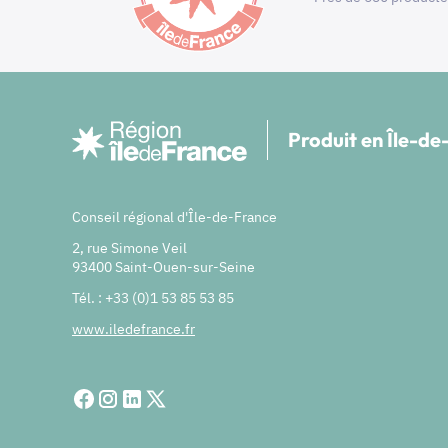
Produit en Île-d
Conseil régional d'Île-de-France
2, rue Simone Veil
93400 Saint-Ouen-sur-Seine
Tél. : +33 (0)1 53 85 53 85
www.iledefrance.fr