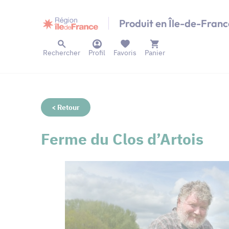
Panneau de gestion des cookies
Produit en Île-de-Franc
Rechercher
Profil
Favoris
Panier
< Retour
Ferme du Clos d’Artois