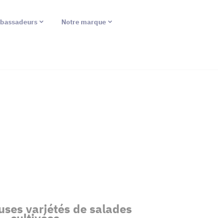
bassadeurs
Notre marque
ses variétés de salades
cultivées