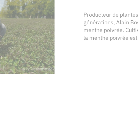
Producteur de plantes
générations, Alain Bos
menthe poivrée. Culti
la menthe poivrée est 