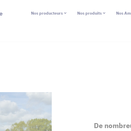
e
Nos producteurs
Nos produits
Nos Am
De nombreu