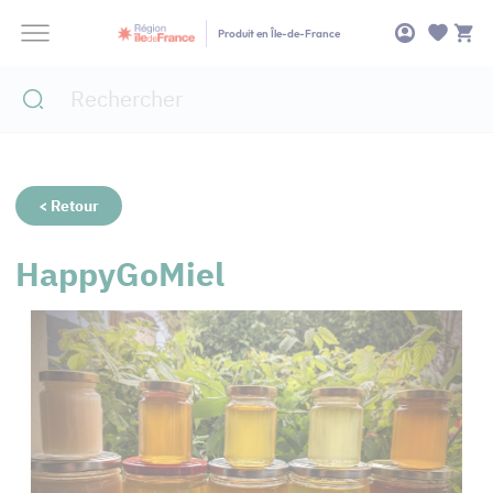
Panneau de gestion des cookies
Produit en Île-de-France
< Retour
HappyGoMiel