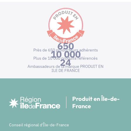
650
Près de 650 producteurs adhérents
10 000
Plus de 10 000 produits référencés
24
Ambassadeurs de la marque PRODUIT EN
ILE DE FRANCE
Produit en Île-de-
France
Conseil régional d'Île-de-France