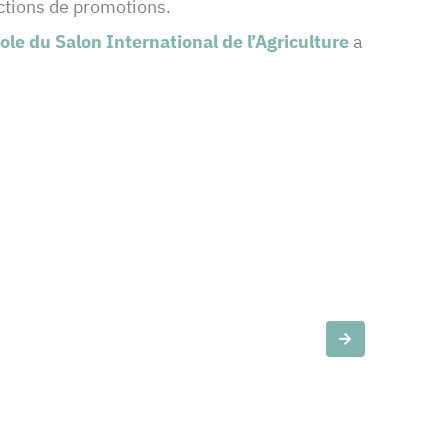
actions de promotions.
le du Salon International de l’Agriculture
a
Slide suivante