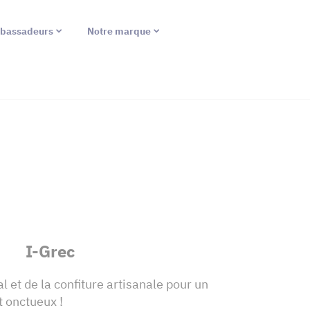
bassadeurs
Notre marque
I-Grec
cal et de la confiture artisanale pour un
 onctueux !