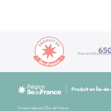
65
Près de 650 producte
Produit en Île-d
Conseil régional d'Île-de-France