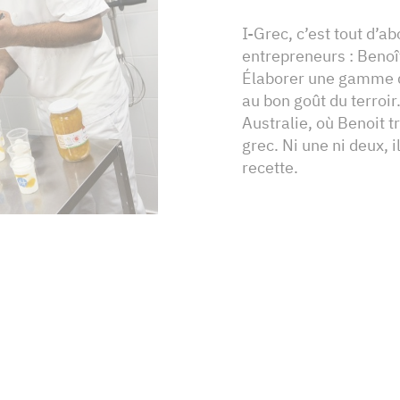
I-Grec, c’est tout d’a
entrepreneurs : Benoît
Élaborer une gamme 
au bon goût du terroi
Australie, où Benoit t
grec. Ni une ni deux, 
recette.