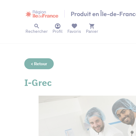
Panneau de gestion des cookies
Produit en Île-de-Franc
Rechercher
Profil
Favoris
Panier
< Retour
I-Grec