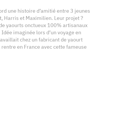
bord une histoire d’amitié entre 3 jeunes
, Harris et Maximilien. Leur projet ?
de yaourts onctueux 100% artisanaux
r. Idée imaginée lors d’un voyage en
ravaillait chez un fabricant de yaourt
il rentre en France avec cette fameuse