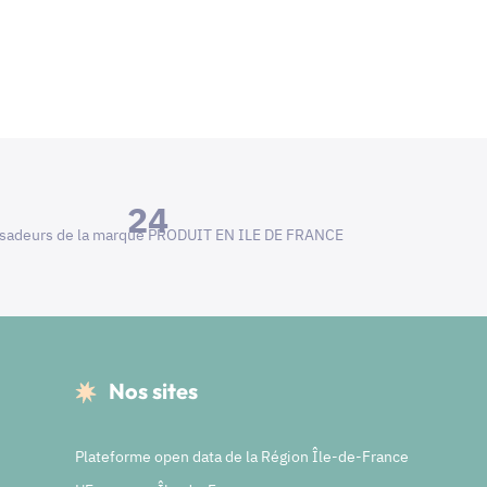
24
adeurs de la marque PRODUIT EN ILE DE FRANCE
Nos sites
Plateforme open data de la Région Île-de-France