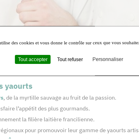
utilise des cookies et vous donne le contrôle sur ceux que vous souhaite
Tout accepter
Tout refuser
Personnaliser
s yaourts
rs
, de la myrtille sauvage au fruit de la passion.
sfaire l’appétit des plus gourmands.
nement la filière laitière francilienne.
és régionaux pour promouvoir leur gamme de yaourts arti