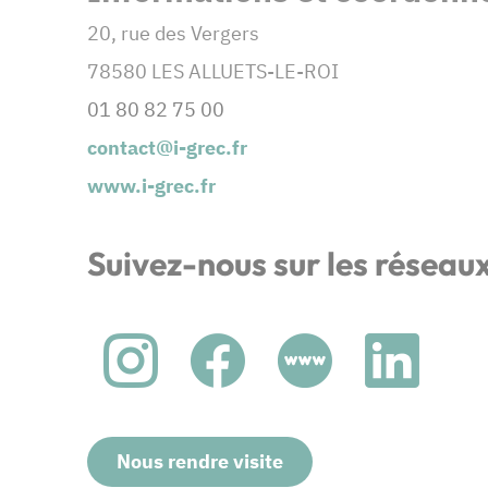
20, rue des Vergers
78580 LES ALLUETS-LE-ROI
01 80 82 75 00
contact@i-grec.fr
www.i-grec.fr
Suivez-nous sur les réseau
Nous rendre visite