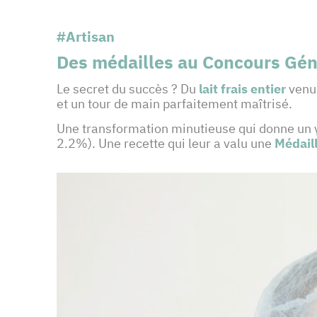
#Artisan
Des médailles au Concours Gén
Le secret du succès ? Du
lait frais entier
venu 
et un tour de main parfaitement maîtrisé.
Une transformation minutieuse qui donne un y
2.2%). Une recette qui leur a valu une
Médaill