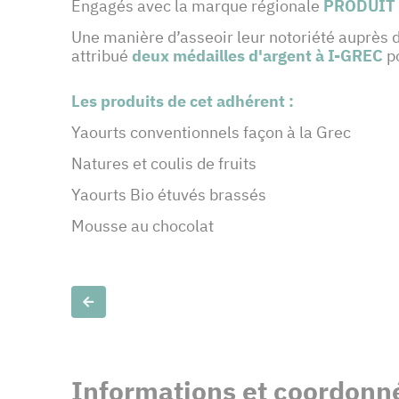
Engagés avec
la marque régionale
PRODUIT
Une manière d’asseoir leur notoriété auprès d
attribué
deux médailles
d'argent à I-GREC
po
Les produits de cet adhérent :
Yaourts conventionnels façon à la Grec
Natures et coulis de fruits
Yaourts Bio étuvés brassés
Mousse au chocolat
Slide précédente
Informations et coordonné