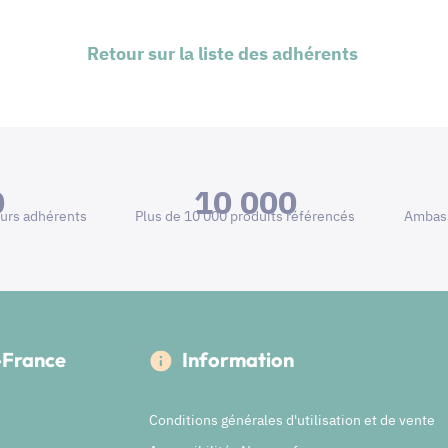
Retour sur la liste des adhérents
0
10 000
urs adhérents
Plus de 10 000 produits référencés
Ambass
e-France
Information
Conditions générales d'utilisation et de vente