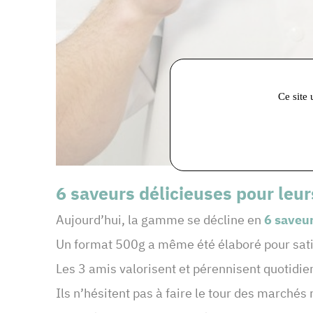
Ce site 
6 saveurs délicieuses pour leur
Aujourd’hui, la gamme se décline en
6 saveu
Un format 500g a même été élaboré pour sati
Les 3 amis valorisent et pérennisent quotidien
Ils n’hésitent pas à faire le tour des march