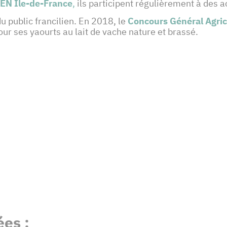
 EN
Île-de-France
,
ils participent régulièrement à des 
u public francilien. En 2018, le
Concours Général Agrico
ur ses yaourts au lait de vache nature et brassé.
es :