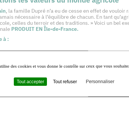
ain
, la famille Dupré n’a eu de cesse en effet de vouloir
amais nécessaire à l’équilibre de chacun. En tant qu’agr
le, celles du terroir et des traditions. » Voici un bel 
onale
PRODUIT EN Île-de-France.
e à :
utilise des cookies et vous donne le contrôle sur ceux que vous souhaite
Tout accepter
Tout refuser
Personnaliser