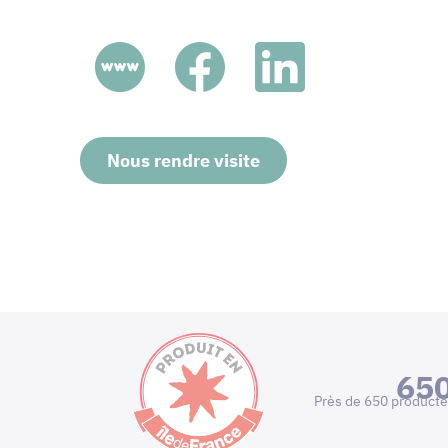
Nous rendre visite
65
Près de 650 producte