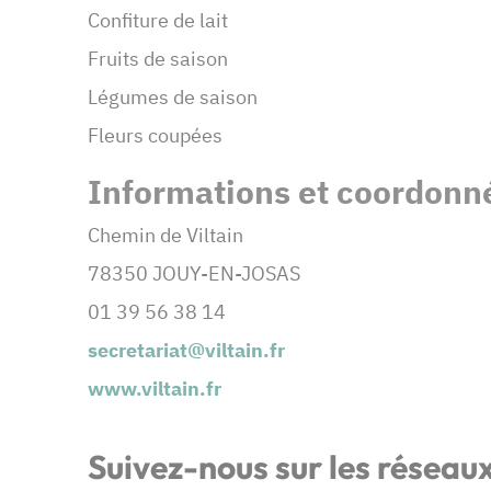
Confiture de lait
Fruits de saison
Légumes de saison
Fleurs coupées
Informations et coordonné
Chemin de Viltain
78350 JOUY-EN-JOSAS
01 39 56 38 14
secretariat@viltain.fr
www.viltain.fr
Suivez-nous sur les réseau