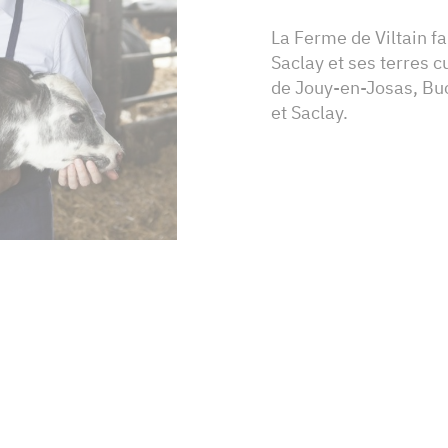
La Ferme de Viltain fa
Saclay et ses terres 
de Jouy-en-Josas, Buc
et Saclay.