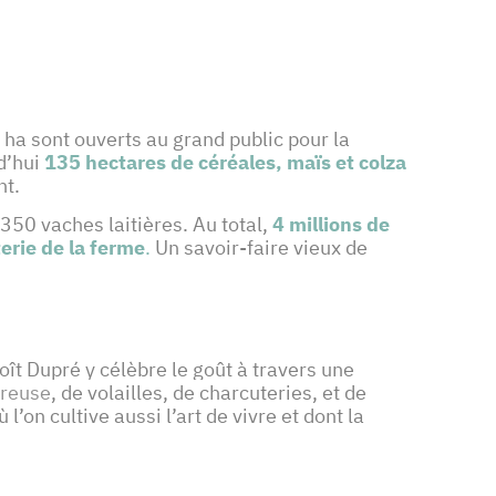
 ha sont ouverts au grand public pour la
rd’hui
135 hectares de céréales, maïs et colza
nt.
50 vaches laitières. Au total,
4 millions de
iterie de la ferme
.
Un savoir-faire vieux de
oît Dupré y célèbre le goût à travers une
vreuse
, de volailles, de charcuteries, et de
’on cultive aussi l’art de vivre et dont la