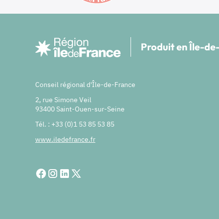
Produit en Île-d
Conseil régional d'Île-de-France
2, rue Simone Veil
93400 Saint-Ouen-sur-Seine
Tél. : +33 (0)1 53 85 53 85
www.iledefrance.fr