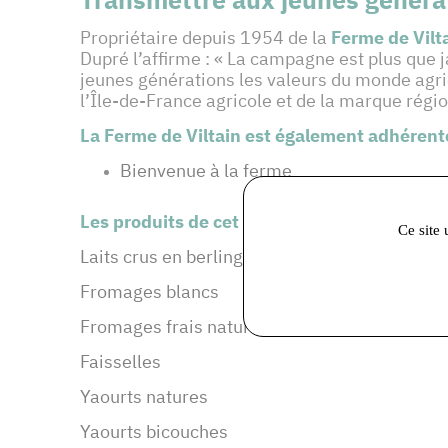
Propriétaire depuis 1954 de la
Ferme de Vilt
Dupré l’affirme : « La campagne est plus que j
jeunes générations les valeurs du monde agrico
l’Île-de-France agricole et de la marque régi
La Ferme de Viltain est également adhérent
Bienvenue à la ferme
Les produits de cet adhérent :
Ce site 
Laits crus en berlingot
Fromages blancs
Fromages frais natures
Faisselles
Yaourts natures
Yaourts bicouches