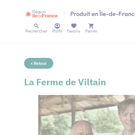
Panneau de gestion des cookies
Produit en Île-de-Franc
Rechercher
Profil
Favoris
Panier
< Retour
La Ferme de Viltain