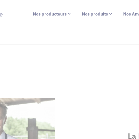
e
Nos producteurs
Nos produits
Nos Am
La 