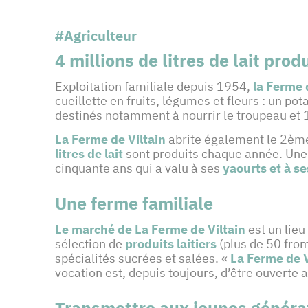
#Agriculteur
4 millions de litres de lait prod
Exploitation familiale depuis 1954,
la Ferme 
cueillette en fruits, légumes et fleurs : un p
destinés notamment à nourrir le troupeau et 
La Ferme de Viltain
abrite également le 2ème 
litres de lait
sont produits chaque année. Une 
cinquante ans qui a valu à ses
yaourts et à se
Une ferme familiale
Le marché de La Ferme de Viltain
est un lieu
sélection de
produits laitiers
(plus de 50 fro
spécialités sucrées et salées. «
La Ferme de V
vocation est, depuis toujours, d’être ouverte a
Transmettre aux jeunes générat