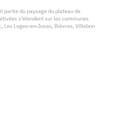
it partie du paysage du plateau de
cultivées s’étendent sur les communes
, Les Loges-en-Josas, Bièvres, Villebon