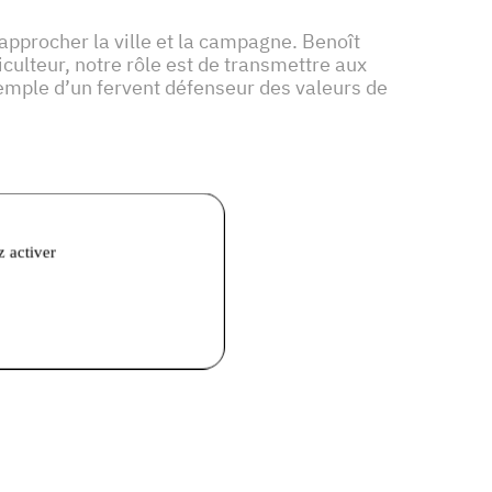
 rapprocher la ville et la campagne. Benoît
iculteur, notre rôle est de transmettre aux
exemple d’un fervent défenseur des valeurs de
z activer