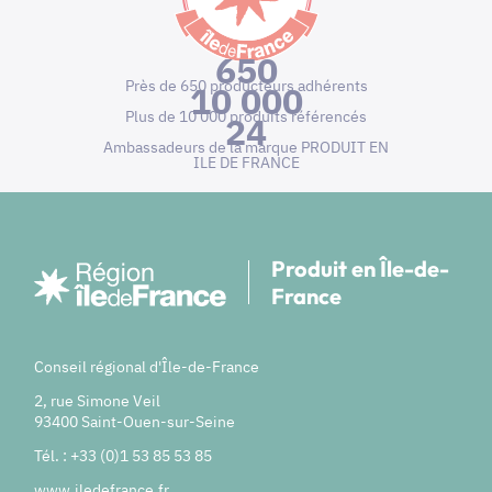
650
Près de 650 producteurs adhérents
10 000
Plus de 10 000 produits référencés
24
Ambassadeurs de la marque PRODUIT EN
ILE DE FRANCE
Produit en Île-de-
France
Conseil régional d'Île-de-France
2, rue Simone Veil
93400 Saint-Ouen-sur-Seine
Tél. : +33 (0)1 53 85 53 85
www.iledefrance.fr