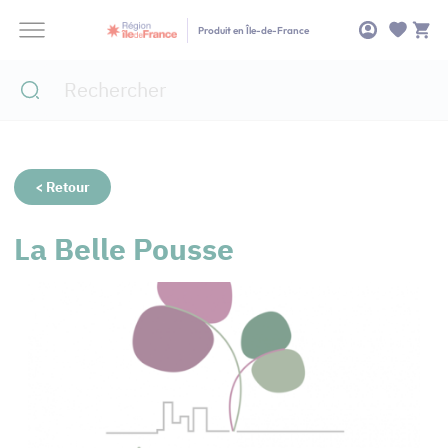
Panneau de gestion des cookies
Produit en Île-de-France
< Retour
La Belle Pousse