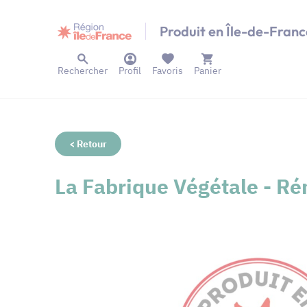
Panneau de gestion des cookies
Produit en Île-de-Franc
Rechercher
Profil
Favoris
Panier
< Retour
La Fabrique Végétale - Ré