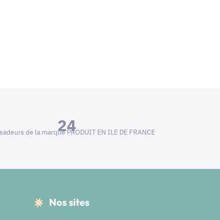
24
adeurs de la marque PRODUIT EN ILE DE FRANCE
Nos sites