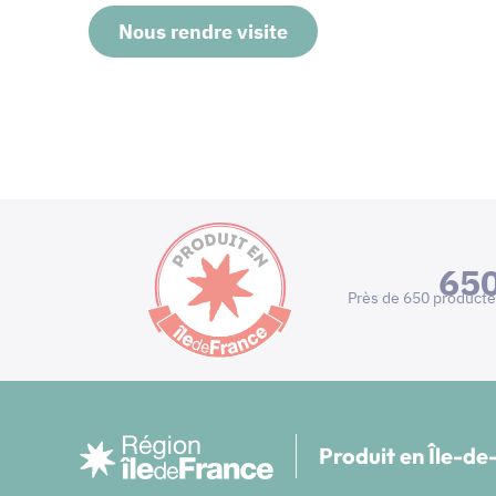
Nous rendre visite
65
Près de 650 producte
Produit en Île-d