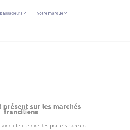
bassadeurs
Notre marque
 présent sur les marchés
franciliens
et aviculteur élève des poulets race cou