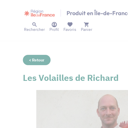
Panneau de gestion des cookies
Produit en Île-de-Franc
Rechercher
Profil
Favoris
Panier
< Retour
Les Volailles de Richard