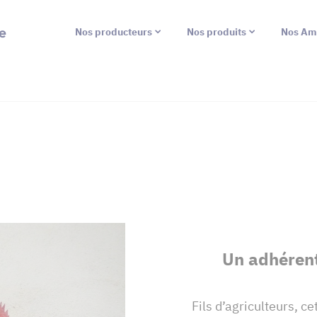
e
Nos producteurs
Nos produits
Nos Am
Un adhérent
Fils d’agriculteurs, c