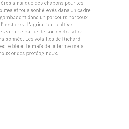
ières ainsi que des chapons pour les
Toutes et tous sont élevés dans un cadre
et gambadent dans un parcours herbeux
d’hectares. L’agriculteur cultive
s sur une partie de son exploitation
raisonnée. Les volailles de Richard
ec le blé et le maïs de la ferme mais
neux et des protéagineux.