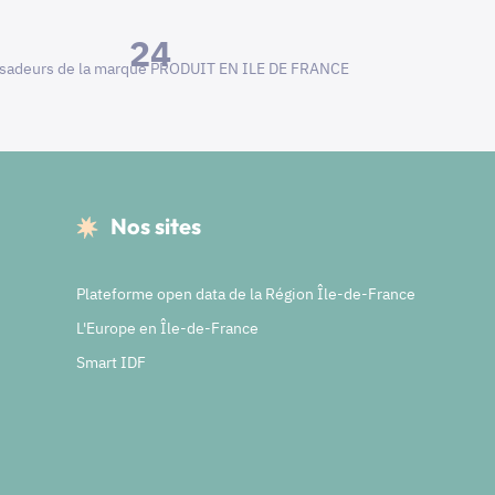
24
adeurs de la marque PRODUIT EN ILE DE FRANCE
Nos sites
Plateforme open data de la Région Île-de-France
L'Europe en Île-de-France
Smart IDF