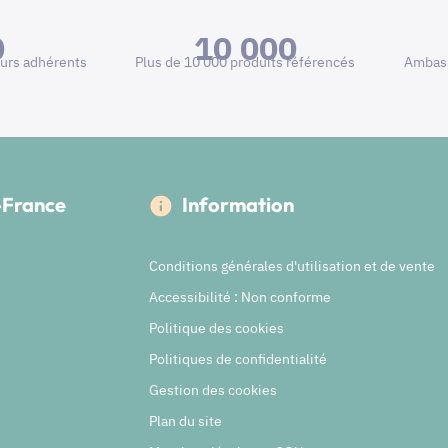
0
10 000
urs adhérents
Plus de 10 000 produits référencés
Ambass
e-France
Information
Conditions générales d'utilisation et de vente
Accessibilité : Non conforme
Politique des cookies
Politiques de confidentialité
Gestion des cookies
Plan du site