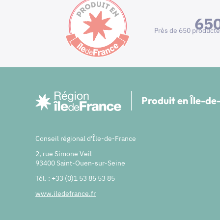
65
Près de 650 producte
Produit en Île-d
Conseil régional d'Île-de-France
2, rue Simone Veil
93400 Saint-Ouen-sur-Seine
Tél. : +33 (0)1 53 85 53 85
www.iledefrance.fr