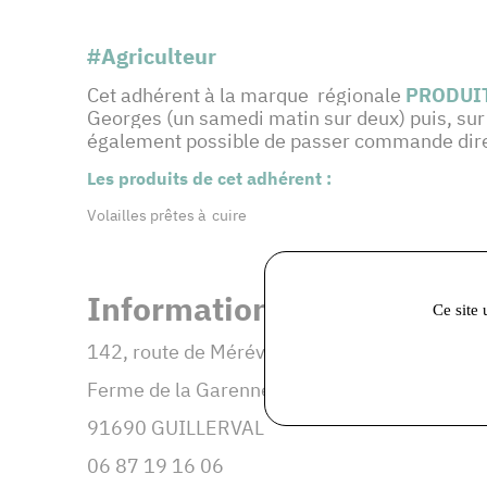
#Agriculteur
Cet adhérent à
la marque régionale
PRODUIT
Georges (un samedi matin sur deux) puis, sur 
également possible de passer commande direct
Les produits de cet adhérent :
Volailles prêtes à cuire
Informations et coordonné
Ce site 
142, route de Méréville
Ferme de la Garenne
91690 GUILLERVAL
06 87 19 16 06