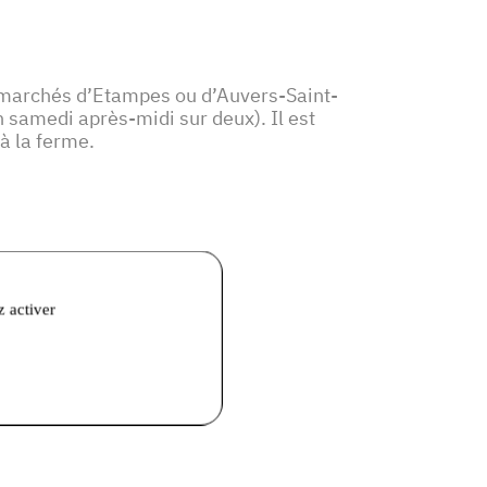
 marchés d’Etampes ou d’Auvers-Saint-
 samedi après-midi sur deux). Il est
à la ferme.
z activer