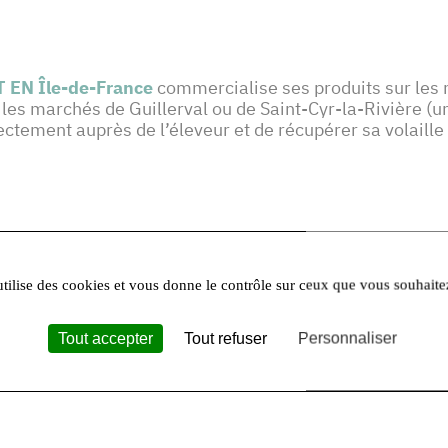
 EN Île-de-France
commercialise ses produits sur les
les marchés de Guillerval ou de Saint-Cyr-la-Rivière (un
ement auprès de l’éleveur et de récupérer sa volaille 
es :
utilise des cookies et vous donne le contrôle sur ceux que vous souhaite
Tout accepter
Tout refuser
Personnaliser