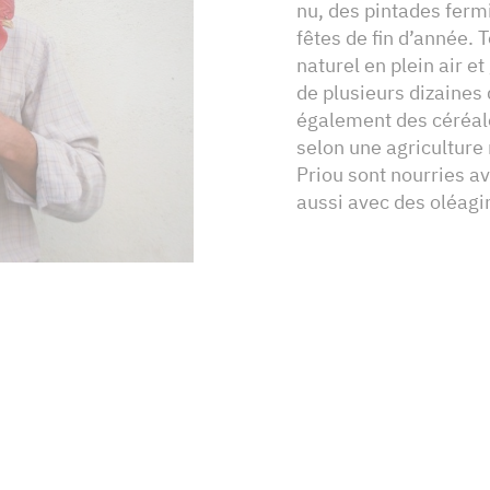
nu, des pintades ferm
fêtes de fin d’année. 
naturel en plein air 
de plusieurs dizaines 
également des céréale
selon une agriculture 
Priou sont nourries av
aussi avec des oléagi