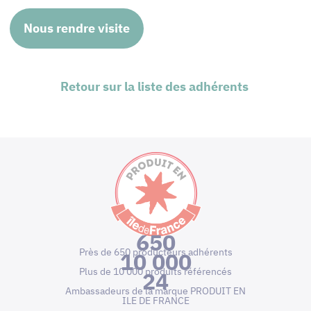
Nous rendre visite
Retour sur la liste des adhérents
650
Près de 650 producteurs adhérents
10 000
Plus de 10 000 produits référencés
24
Ambassadeurs de la marque PRODUIT EN
ILE DE FRANCE