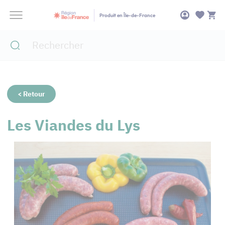
Panneau de gestion des cookies
Produit en Île-de-France
< Retour
Les Viandes du Lys