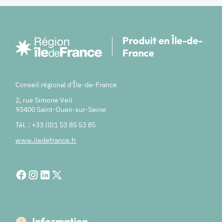
Produit en Île-de-
France
Conseil régional d'Île-de-France
2, rue Simone Veil
93400 Saint-Ouen-sur-Seine
Tél. : +33 (0)1 53 85 53 85
www.iledefrance.fr
Information