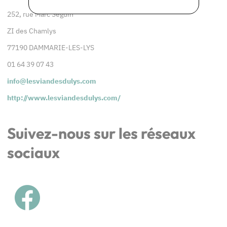
252, rue Marc Seguin
ZI des Chamlys
77190 DAMMARIE-LES-LYS
01 64 39 07 43
info@lesviandesdulys.com
http://www.lesviandesdulys.com/
Suivez-nous sur les réseaux
sociaux