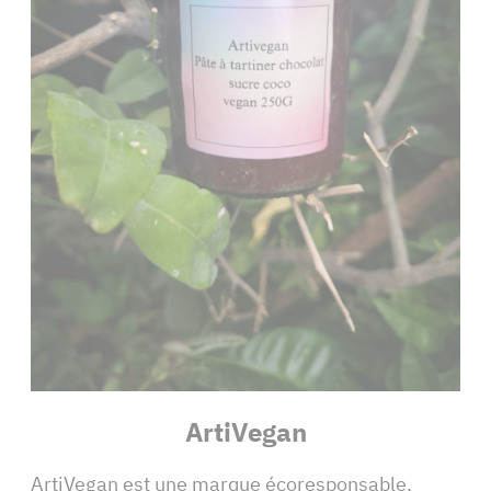
ArtiVegan
ArtiVegan est une marque écoresponsable,