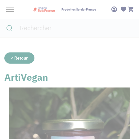
Panneau de gestion des cookies
Produit en Île-de-France
< Retour
ArtiVegan