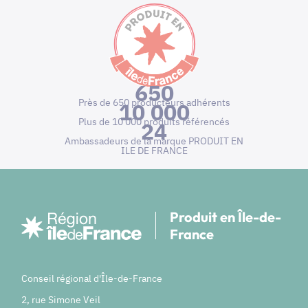
650
Près de 650 producteurs adhérents
10 000
Plus de 10 000 produits référencés
24
Ambassadeurs de la marque PRODUIT EN
ILE DE FRANCE
Produit en Île-de-
France
Conseil régional d'Île-de-France
2, rue Simone Veil