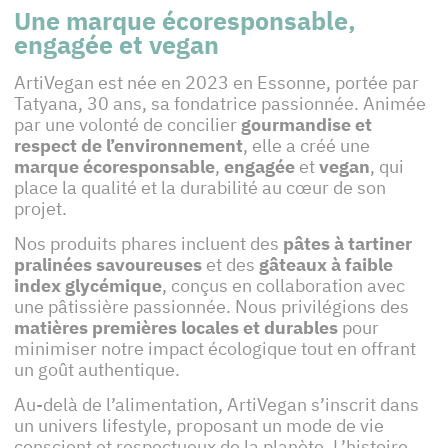
Une marque écoresponsable,
engagée et vegan
ArtiVegan est née en 2023 en Essonne, portée par
Tatyana, 30 ans, sa fondatrice passionnée. Animée
par une volonté de concilier
gourmandise et
respect de l’environnement
, elle a créé une
marque écoresponsable
,
engagée
et
vegan
, qui
place la qualité et la durabilité au cœur de son
projet.
Nos produits phares incluent des
pâtes à tartiner
pralinées savoureuses
et des
gâteaux à faible
index glycémique
, conçus en collaboration avec
une pâtissière passionnée. Nous privilégions des
matières premières locales et durables
pour
minimiser notre impact écologique tout en offrant
un goût authentique.
Au-delà de l’alimentation, ArtiVegan s’inscrit dans
un univers lifestyle, proposant un mode de vie
conscient et respectueux de la planète. L’histoire