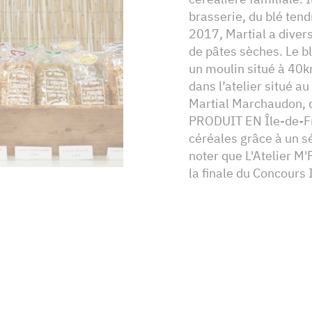
brasserie, du blé ten
2017, Martial a divers
de pâtes sèches. Le b
un moulin situé à 40k
dans l’atelier situé a
Martial Marchaudon, 
PRODUIT EN Île-de-Fr
céréales grâce à un s
noter que L'Atelier M'
la finale du Concours