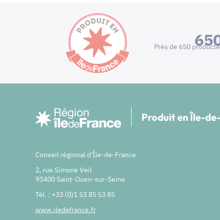
65
Près de 650 producte
Produit en Île-d
Conseil régional d'Île-de-France
2, rue Simone Veil
93400 Saint-Ouen-sur-Seine
Tél. : +33 (0)1 53 85 53 85
www.iledefrance.fr