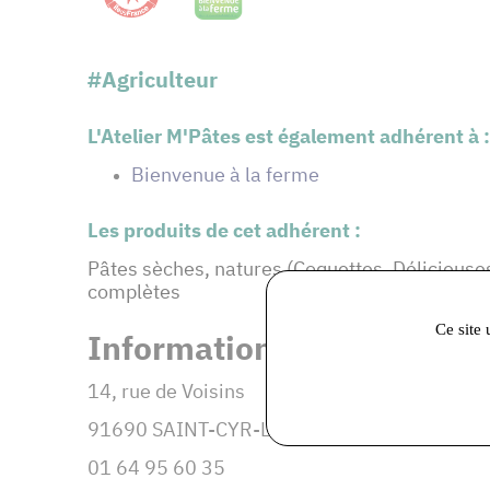
#Agriculteur
L'Atelier M'Pâtes est également adhérent à :
Bienvenue à la ferme
Les produits de cet adhérent :
Pâtes sèches, natures (Coquettes, Délicieuses
complètes
Ce site 
Informations et coordonné
14, rue de Voisins
91690 SAINT-CYR-LA-RIVIERE
01 64 95 60 35