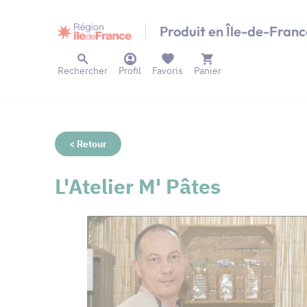
Panneau de gestion des cookies
Produit en Île-de-Franc
Rechercher
Profil
Favoris
Panier
< Retour
L'Atelier M' Pâtes