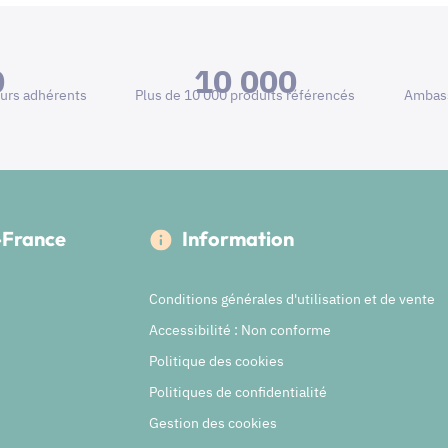
0
10 000
urs adhérents
Plus de 10 000 produits référencés
Ambass
e-France
Information
Conditions générales d'utilisation et de vente
Accessibilité : Non conforme
Politique des cookies
Politiques de confidentialité
Gestion des cookies