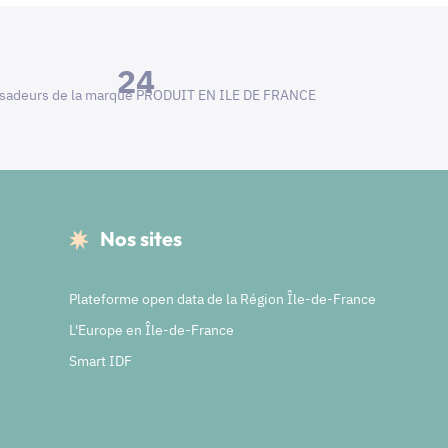
24
adeurs de la marque PRODUIT EN ILE DE FRANCE
Nos sites
Plateforme open data de la Région Île-de-France
L'Europe en Île-de-France
Smart IDF