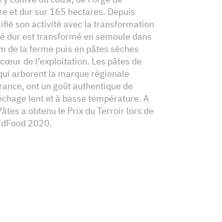
dre et dur sur 165 hectares. Depuis
ifié son activité avec la transformation
lé dur est transformé en semoule dans
m de la ferme puis en pâtes sèches
u cœur de l’exploitation. Les pâtes de
qui arborent la marque régionale
ance, ont un goût authentique de
échage lent et à basse température. A
Pâtes a obtenu le Prix du Terroir lors de
 IdFood 2020.