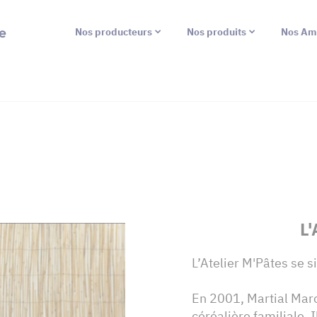
e
Nos producteurs
Nos produits
Nos Am
L'
L’Atelier M'Pâtes se s
En 2001, Martial Marc
céréalière familiale. I