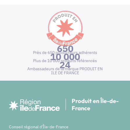
650
Près de 650 producteurs adhérents
10 000
Plus de 10 000 produits référencés
24
Ambassadeurs de la marque PRODUIT EN
ILE DE FRANCE
Produit en Île-de-
France
Conseil régional d'Île-de-France