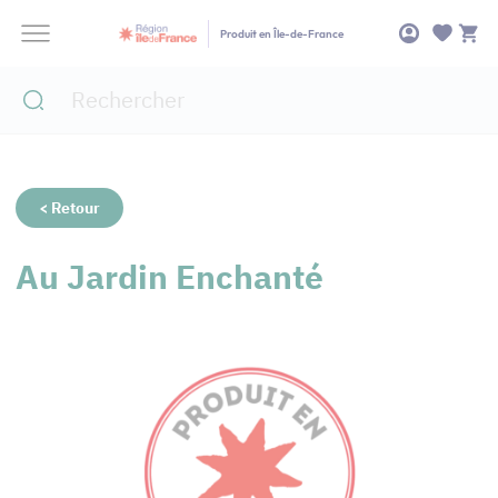
Panneau de gestion des cookies
Produit en Île-de-France
< Retour
Au Jardin Enchanté