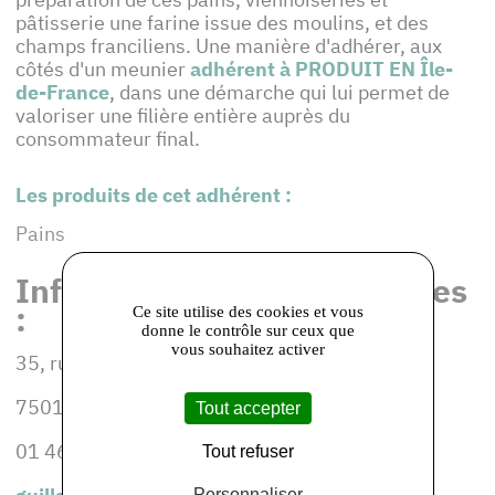
pâtisserie une farine issue des moulins, et des
champs franciliens. Une manière d'adhérer, aux
côtés d'un meunier
adhérent à PRODUIT EN Île-
de-France
, dans une démarche qui lui permet de
valoriser une filière entière auprès du
consommateur final.
Les produits de cet adhérent :
Pains
Informations et coordonnées
:
Ce site utilise des cookies et vous
donne le contrôle sur ceux que
vous souhaitez activer
35, rue d'Auteuil
75016 PARIS
Tout accepter
01 46 47 42 44
Tout refuser
Personnaliser