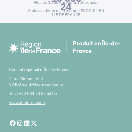
Plus de 10 000 produits référencés
24
Ambassadeurs de la marque PRODUIT EN
ILE DE FRANCE
Produit en Île-de-
France
Conseil régional d'Île-de-France
2, rue Simone Veil
93400 Saint-Ouen-sur-Seine
Tél. : +33 (0)1 53 85 53 85
www.iledefrance.fr