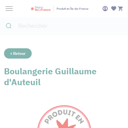
Panneau de gestion des cookies
Produit en Île-de-France
< Retour
Boulangerie Guillaume
d'Auteuil