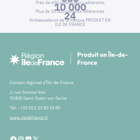
Près de 650 producteurs adhérents
10 000
Plus de 10 000 produits référencés
24
Ambassadeurs de la marque PRODUIT EN
ILE DE FRANCE
Produit en Île-de-
France
Conseil régional d'Île-de-France
2, rue Simone Veil
93400 Saint-Ouen-sur-Seine
Tél. : +33 (0)1 53 85 53 85
www.iledefrance.fr