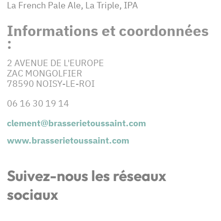
La French Pale Ale, La Triple, IPA
Informations et coordonnées
:
2 AVENUE DE L'EUROPE
ZAC MONGOLFIER
78590 NOISY-LE-ROI
06 16 30 19 14
clement@brasserietoussaint.com
www.brasserietoussaint.com
Suivez-nous les réseaux
sociaux