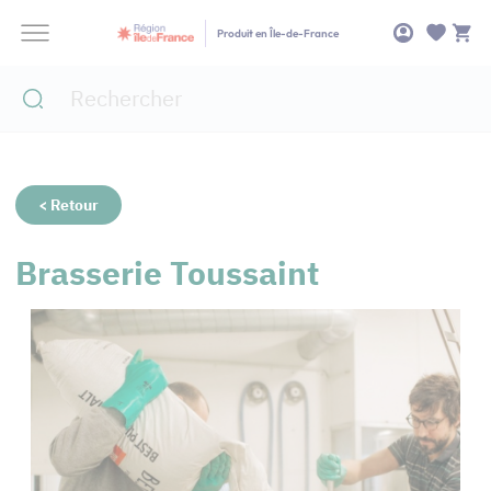
Panneau de gestion des cookies
Produit en Île-de-France
< Retour
Brasserie Toussaint