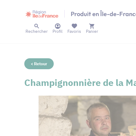
Panneau de gestion des cookies
Produit en Île-de-Franc
Rechercher
Profil
Favoris
Panier
< Retour
Champignonnière de la M