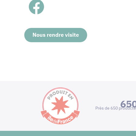
Nous rendre visite
65
Près de 650 producte