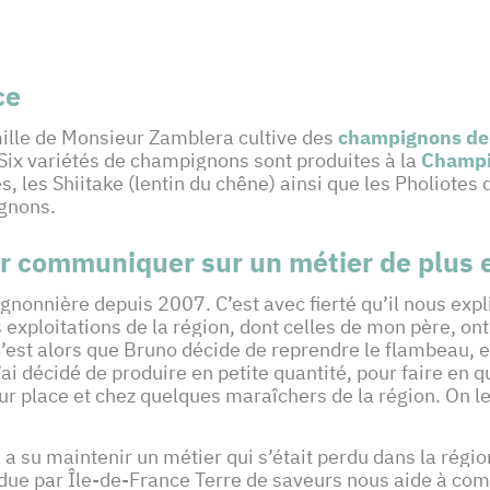
ce
ille de Monsieur Zamblera cultive des
champignons de
. Six variétés de champignons sont produites à la
Champi
s, les Shiitake (lentin du chêne) ainsi que les Pholiotes
ignons.
 communiquer sur un métier de plus e
onnière depuis 2007. C’est avec fierté qu’il nous expliq
s exploitations de la région, dont celles de mon père, o
’est alors que Bruno décide de reprendre le flambeau, et
’ai décidé de produire en petite quantité, pour faire en 
ur place et chez quelques maraîchers de la région. On le
a su maintenir un métier qui s’était perdu dans la rég
due par Île-de-France Terre de saveurs nous aide à com