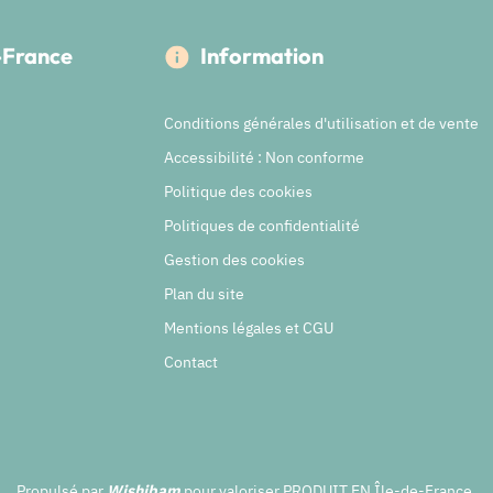
e-France
Information
Conditions générales d'utilisation et de vente
Accessibilité : Non conforme
Politique des cookies
Politiques de confidentialité
Gestion des cookies
Plan du site
Mentions légales et CGU
Contact
Propulsé par
Wishibam
pour valoriser PRODUIT EN Île-de-France.