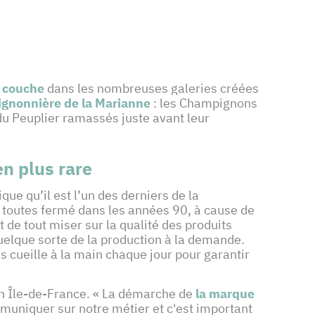
 couche
dans les nombreuses galeries créées
gnonnière de la Marianne
: les Champignons
 du Peuplier ramassés juste avant leur
n plus rare
ue qu’il est l’un des derniers de la
nt toutes fermé dans les années 90, à cause de
 de tout miser sur la qualité des produits
quelque sorte de la production à la demande.
s cueille à la main chaque jour pour garantir
ion Île-de-France. « La démarche de
la marque
muniquer sur notre métier et c'est important