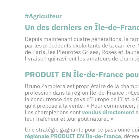
#Agriculteur
Un des derniers en Île-de-Fran
Depuis maintenant quatre générations, la fam
par les précédents exploitants de la carrière
de Paris, les Pleurotes Grises, Roses et Jaune
livraison qui raviront les amateurs de champ
PRODUIT EN Île-de-France pour
Bruno Zamblera est propriétaire de la champign
profession dans la région Île-de-France : «Le
la concurrence des pays d’Europe de l’Est. » C
qu’il propose à la vente : « Pour commencer, j
Les champignons sont
vendus directement
s
leur fraîcheur et leur goût naturel. »
Une stratégie gagnante pour ce passionné qui 
régionale PRODUIT EN Île-de-France
, défen