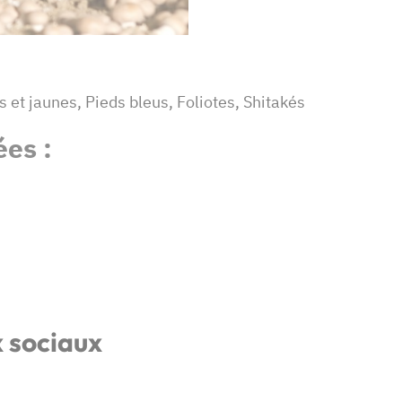
 et jaunes, Pieds bleus, Foliotes, Shitakés
es :
x sociaux