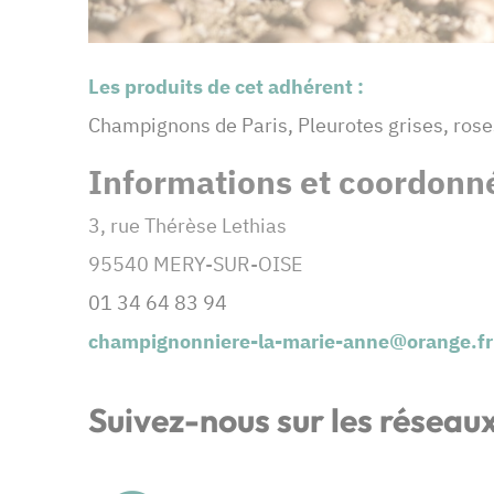
Les produits de cet adhérent :
Champignons de Paris, Pleurotes grises, roses
Informations et coordonné
3, rue Thérèse Lethias
95540 MERY-SUR-OISE
01 34 64 83 94
champignonniere-la-marie-anne@orange.fr
Suivez-nous sur les réseau