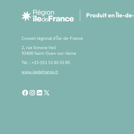
Produit en Île-d
Conseil régional d'Île-de-France
2, rue Simone Veil
93400 Saint-Ouen-sur-Seine
Tél. : +33 (0)1 53 85 53 85
www.iledefrance.fr