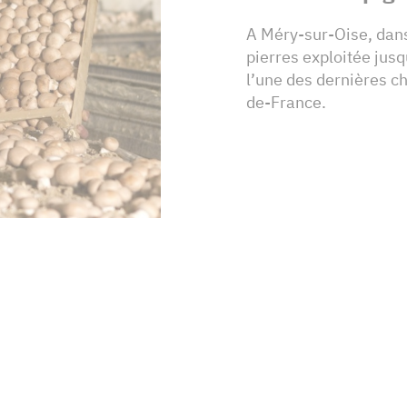
A Méry-sur-Oise, dans
pierres exploitée jusqu
l’une des dernières c
de-France.