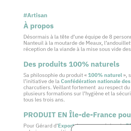
#Artisan
À propos
Désormais à la tête d’une équipe de 8 personn
Nanteuil à la moutarde de Meaux, l’andouillett
réception de la viande à la mise sous vide des
Des produits 100% naturels
Sa philosophie du produit «
100% naturel
», s
l’initiative de la
Confédération nationale des
charcutiers. Veillant fortement au respect du p
plusieurs formations sur l’hygiène et la sécuri
tous les trois ans.
PRODUIT EN Île-de-France pour 
Pour Gérard d’
Export
, la marque régionale
P