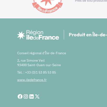
Près de 650 producte
Produit en Île-d
Conseil régional d'Île-de-France
2, rue Simone Veil
93400 Saint-Ouen-sur-Seine
Tél. : +33 (0)1 53 85 53 85
www.iledefrance.fr