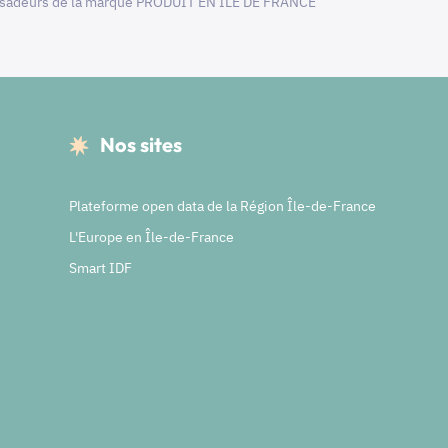
adeurs de la marque PRODUIT EN ILE DE FRANCE
Nos sites
Plateforme open data de la Région Île-de-France
L'Europe en Île-de-France
Smart IDF