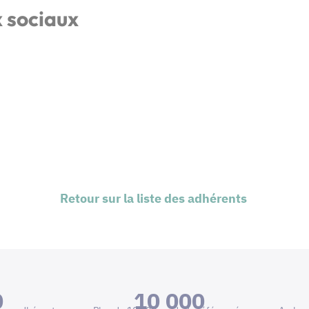
x sociaux
Retour sur la liste des adhérents
0
10 000