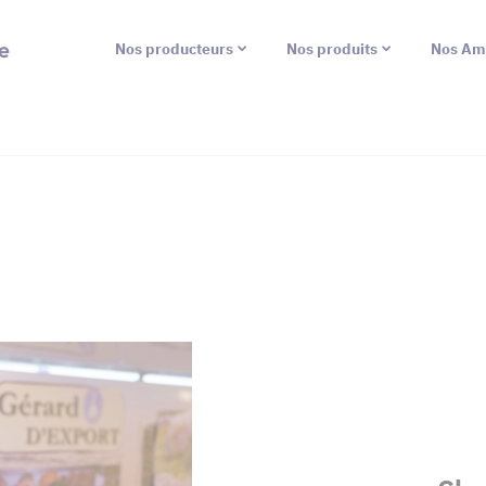
e
Nos producteurs
Nos produits
Nos Am