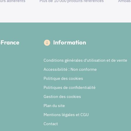
urs adhérents
Plus de 10 000 produits référencés
Ambass
e-France
Information
Conditions générales d'utilisation et de vente
Accessibilité : Non conforme
Politique des cookies
Politiques de confidentialité
Gestion des cookies
Plan du site
Mentions légales et CGU
Contact