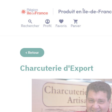
Panneau de gestion des cookies
Produit en Île-de-Franc
Rechercher
Profil
Favoris
Panier
< Retour
Charcuterie d'Export