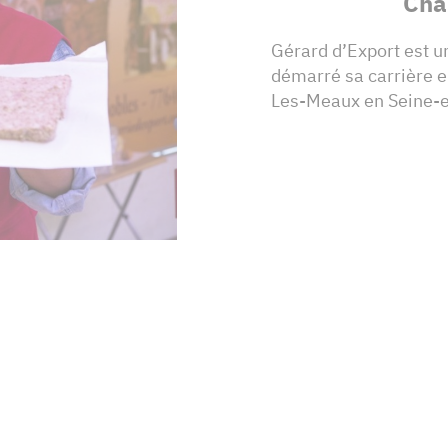
Cha
Gérard d’Export est un
démarré sa carrière e
Les-Meaux en Seine-