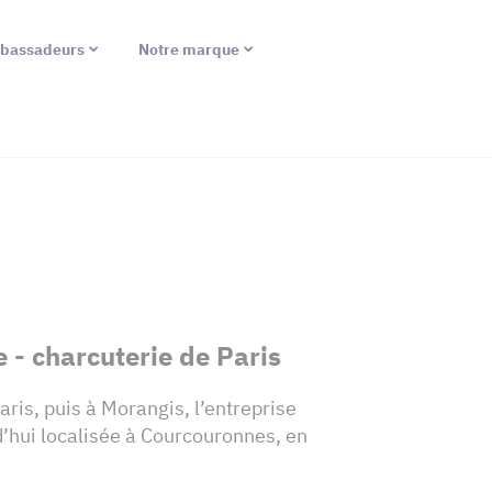
bassadeurs
Notre marque
 - charcuterie de Paris
ris, puis à Morangis, l’entreprise
d’hui localisée à Courcouronnes, en