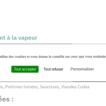
nt à la vapeur
terie Chédeville préparent plus de 1000 références de 
ucisses, boudins noirs, boudins blancs, pâtés, jambons et 
oduits de Chedeville sont fabriqués dans leur laboratoir
utilise des cookies et vous donne le contrôle sur ceux que vous souhaite
N Île-de-France
élabore ses produits en alliant qualité
Tout accepter
Tout refuser
Personnaliser
s, Poitrines fumées, Saucisses, Viandes Cuites
es :