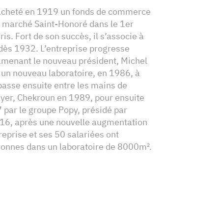
 acheté en 1919 un fonds de commerce
u marché Saint-Honoré dans le 1er
s. Fort de son succès, il s’associe à
dès 1932. L’entreprise progresse
amenant le nouveau président, Michel
 un nouveau laboratoire, en 1986, à
passe ensuite entre les mains de
yer, Chekroun en 1989, pour ensuite
 par le groupe Popy, présidé par
016, après une nouvelle augmentation
treprise et ses 50 salariées ont
onnes dans un laboratoire de 8000m².