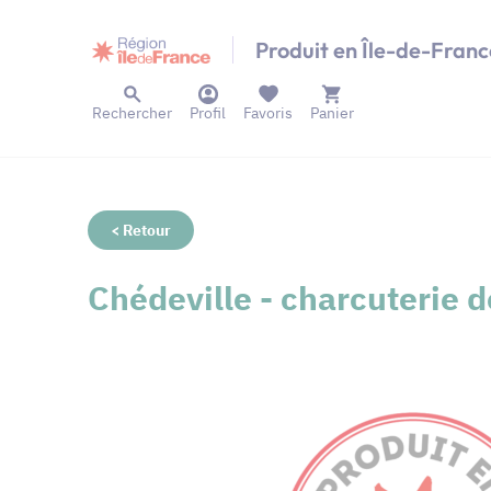
Panneau de gestion des cookies
Produit en Île-de-Franc
Rechercher
Profil
Favoris
Panier
< Retour
Chédeville - charcuterie d