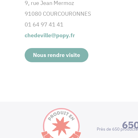
9, rue Jean Mermoz
91080 COURCOURONNES
01 64 97 41 41
chedeville@popy.fr
Nous rendre visite
65
Près de 650 producte