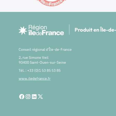
Produit en Île-d
Conseil régional d'Île-de-France
2, rue Simone Veil
93400 Saint-Ouen-sur-Seine
Tél. : +33 (0)1 53 85 53 85
www.iledefrance.fr