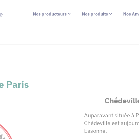
e
Nos producteurs
Nos produits
Nos Am
e Paris
Chédeville
Auparavant située à Pa
Chédeville est aujour
Essonne.