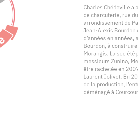
Charles Chédeville a
de charcuterie, rue d
arrondissement de Pari
Jean-Alexis Bourdon 
d’années en années, 
Bourdon, à construire
Morangis. La société 
messieurs Zunino, Me
être rachetée en 2007
Laurent Jolivet. En 2
de la production, l’en
déménagé à Courcour