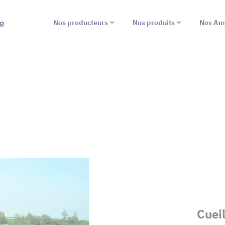
e
Nos producteurs
Nos produits
Nos Am
Cueil