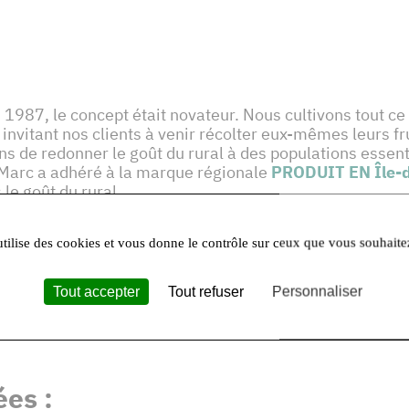
 1987, le concept était novateur. Nous cultivons tout ce 
invitant nos clients à venir récolter eux-mêmes leurs fru
 de redonner le goût du rural à des populations essenti
, Marc a adhéré à la marque régionale
PRODUIT EN Île-
le goût du rural.
hérente à :
utilise des cookies et vous donne le contrôle sur ceux que vous souhaite
Tout accepter
Tout refuser
Personnaliser
es :