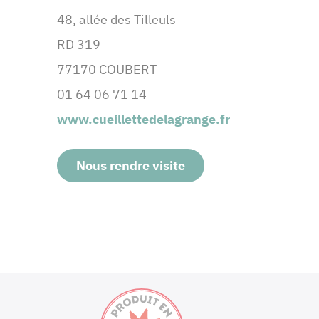
48, allée des Tilleuls
RD 319
77170 COUBERT
01 64 06 71 14
www.cueillettedelagrange.fr
Nous rendre visite