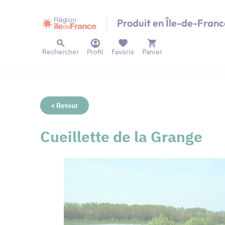
Panneau de gestion des cookies
Produit en Île-de-Franc
Rechercher
Profil
Favoris
Panier
< Retour
Cueillette de la Grange