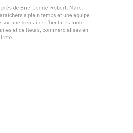
 près de Brie-Comte-Robert, Marc,
raîchers à plein temps et une équipe
e sur une trentaine d’hectares toute
égumes et de fleurs, commercialisés en
lette.