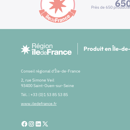
65
Près de 650 producte
Produit en Île-d
Conseil régional d'Île-de-France
2, rue Simone Veil
93400 Saint-Ouen-sur-Seine
Tél. : +33 (0)1 53 85 53 85
www.iledefrance.fr