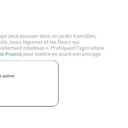
qui peut pousser dans un jardin francilien,
its, leurs légumes et les fleurs qui
ellement citadines ». Pratiquant l’agriculture
de-France
pour mettre en avant son ancrage
z activer