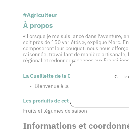
#Agriculteur
À propos
« Lorsque je me suis lancé dans l’aventure, en
soit près de 150 variétés », explique Marc. En 
composeront leur bouquet, nous nous efforçons
raisonnée, travaillant de manière artisanale
régional et redonner redonner aux Franciliens 
La Cueillette de la Grange est également ad
Ce site 
Bienvenue à la ferme
Les produits de cet adhérent :
Fruits et légumes de saison
Informations et coordonné