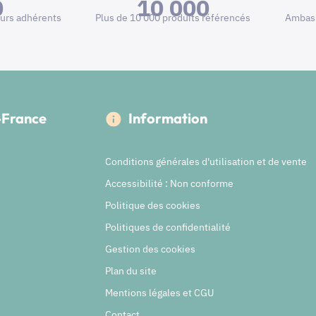
0
10 000
urs adhérents
Plus de 10 000 produits référencés
Ambass
e-France
Information
Conditions générales d'utilisation et de vente
Accessibilité : Non conforme
Politique des cookies
Politiques de confidentialité
Gestion des cookies
Plan du site
Mentions légales et CGU
Contact