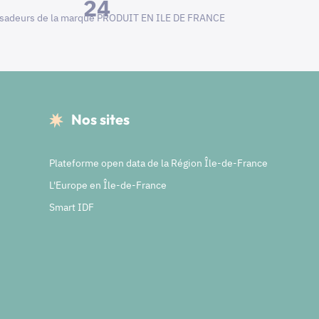
24
adeurs de la marque PRODUIT EN ILE DE FRANCE
Nos sites
Plateforme open data de la Région Île-de-France
L'Europe en Île-de-France
Smart IDF