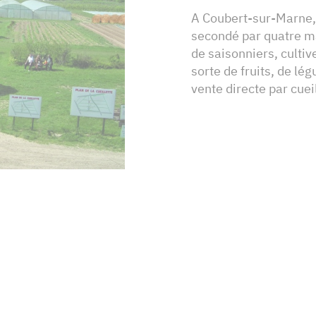
A Coubert-sur-Marne,
secondé par quatre ma
de saisonniers, cultiv
sorte de fruits, de l
vente directe par cueil