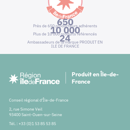
650
Près de 650 producteurs adhérents
10 000
Plus de 10 000 produits référencés
24
Ambassadeurs de la marque PRODUIT EN
ILE DE FRANCE
Produit en Île-de-
France
Conseil régional d'Île-de-France
2, rue Simone Veil
93400 Saint-Ouen-sur-Seine
Tél. : +33 (0)1 53 85 53 85