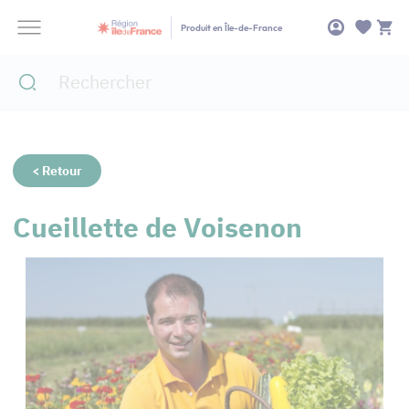
Panneau de gestion des cookies
Produit en Île-de-France
< Retour
Cueillette de Voisenon