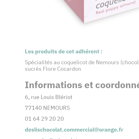
Les produits de cet adhérent :
Spécialités au coquelicot de Nemours (chocolat
sucrés Flore Cocardon
Informations et coordonné
6, rue Louis Blériot
77140 NEMOURS
01 64 29 20 20
deslischocolat.commercial@orange.fr