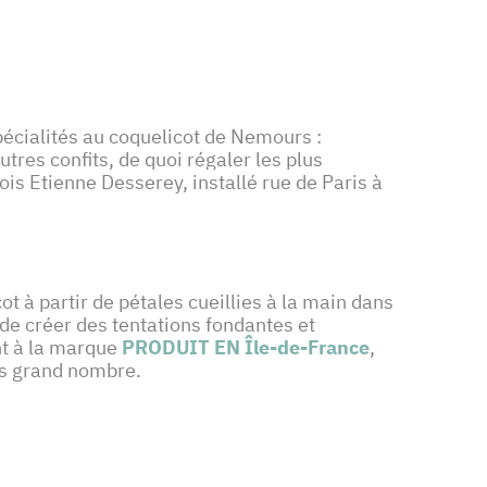
pécialités au coquelicot de Nemours :
tres confits, de quoi régaler les plus
is Etienne Desserey, installé rue de Paris à
ot à partir de pétales cueillies à la main dans
 de créer des tentations fondantes et
nt à la marque
PRODUIT EN Île-de-France
,
us grand nombre.