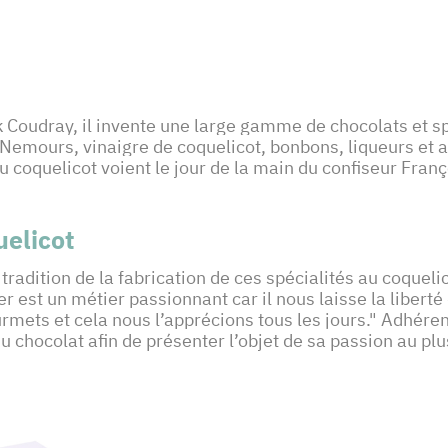
 Coudray, il invente une large gamme de chocolats et s
Nemours, vinaigre de coquelicot, bonbons, liqueurs et au
oquelicot voient le jour de la main du confiseur Franço
uelicot
tradition de la fabrication de ces spécialités au coquelic
 est un métier passionnant car il nous laisse la liberté
rmets et cela nous l’apprécions tous les jours." Adhére
 chocolat afin de présenter l’objet de sa passion au pl