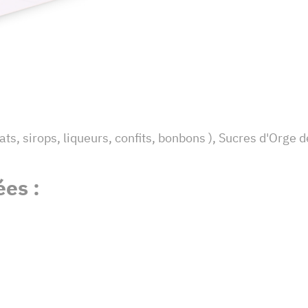
s, sirops, liqueurs, confits, bonbons ), Sucres d'Orge d
es :