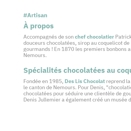
#Artisan
À propos
Accompagnés de son
chef chocolatier
Patrick
douceurs chocolatées, sirop au coquelicot de 
gourmands ! En 1870 les premiers bonbons au c
Nemours.
Spécialités chocolatées au coq
Fondée en 1985,
Des Lis Chocolat
reprend la 
le canton de Nemours. Pour Denis, "chocolatier
chocolatées pour séduire une clientèle de gou
Denis Jullemier a également créé un musée du