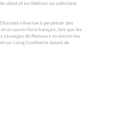
 client et les fidéliser en sollicitant
Chocolat s'évertue à perpétuer des
et un savoir-faire français, tels que les
ots sauvages de Nemours ou encore les
et sur Loing (confiserie datant de