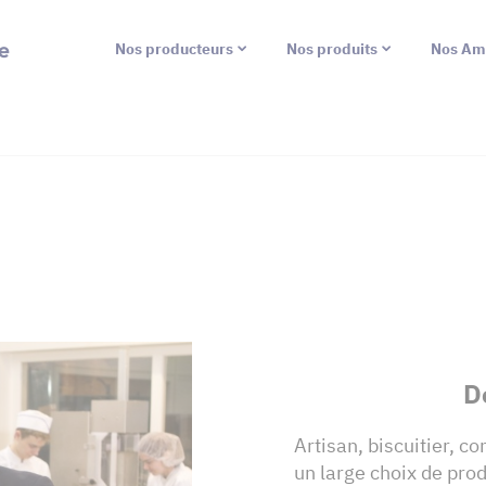
e
Nos producteurs
Nos produits
Nos Am
D
Artisan, biscuitier, c
un large choix de prod