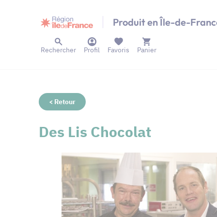
Panneau de gestion des cookies
Produit en Île-de-Franc
Rechercher
Profil
Favoris
Panier
< Retour
Des Lis Chocolat