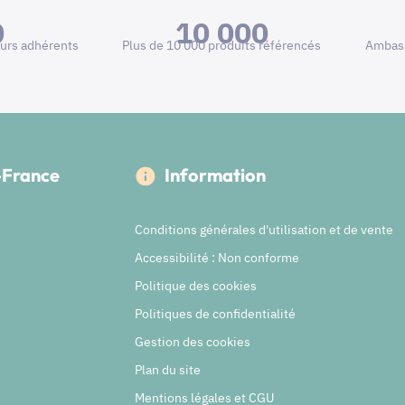
0
10 000
urs adhérents
Plus de 10 000 produits référencés
Ambass
e-France
Information
Conditions générales d'utilisation et de vente
Accessibilité : Non conforme
Politique des cookies
Politiques de confidentialité
Gestion des cookies
Plan du site
Mentions légales et CGU