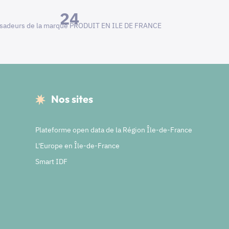
24
adeurs de la marque PRODUIT EN ILE DE FRANCE
Nos sites
Plateforme open data de la Région Île-de-France
L'Europe en Île-de-France
Smart IDF