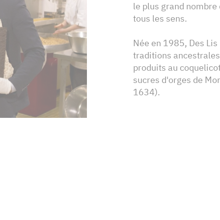
le plus grand nombre de
tous les sens.
Née en 1985, Des Lis 
traditions ancestrales 
produits au coquelic
sucres d'orges de Mor
1634).