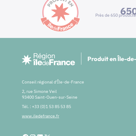
65
Près de 650 producte
Produit en Île-d
Conseil régional d'Île-de-France
2, rue Simone Veil
93400 Saint-Ouen-sur-Seine
Tél. : +33 (0)1 53 85 53 85
www.iledefrance.fr