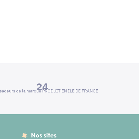
24
adeurs de la marque PRODUIT EN ILE DE FRANCE
Nos sites