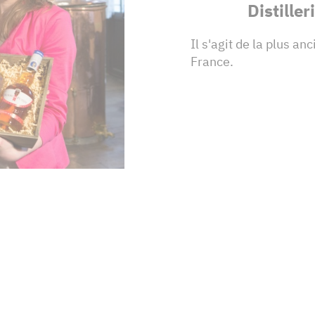
Distille
Il s'agit de la plus an
France.