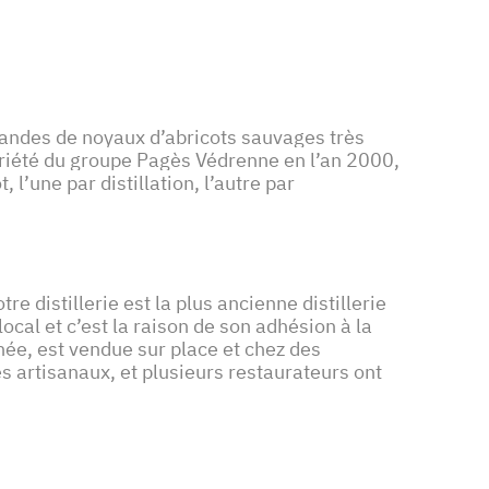
amandes de noyaux d’abricots sauvages très
riété du groupe Pagès Védrenne en l’an 2000,
l’une par distillation, l’autre par
 distillerie est la plus ancienne distillerie
ocal et c’est la raison de son adhésion à la
née, est vendue sur place et chez des
es artisanaux, et plusieurs restaurateurs ont