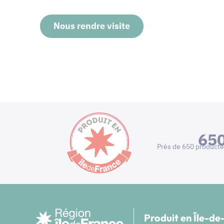
Nous rendre visite
65
Près de 650 producte
Produit en Île-d