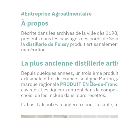
#Entreprise Agroalimentaire
À propos
Décrite dans les archives de la ville dès 169
présents dans les paysages des bords de Sei
la
distillerie de Poissy
produit artisanalement 
macération.
La plus ancienne distillerie art
Depuis quelques années, un troisième produit, 
artisanale d’Île-de-France, souligne Marion, gé
marque régionale
PRODUIT EN Île-de-Franc
cavistes. Les liqueurs entrent dans la composi
choisi de les inclure dans leurs recettes.
L’abus d’alcool est dangereux pour la santé