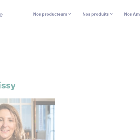
e
Nos producteurs
Nos produits
Nos Am
issy