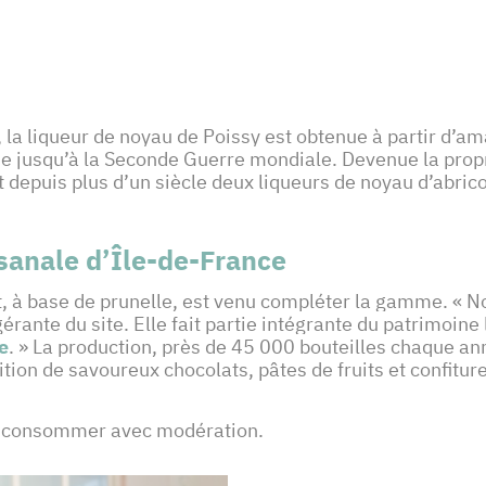
8, la liqueur de noyau de Poissy est obtenue à partir d’
ne jusqu’à la Seconde Guerre mondiale. Devenue la prop
depuis plus d’un siècle deux liqueurs de noyau d’abricot, 
isanale d’Île-de-France
à base de prunelle, est venu compléter la gamme. « Notre
rante du site. Elle fait partie intégrante du patrimoine l
e
. » La production, près de 45 000 bouteilles chaque an
tion de savoureux chocolats, pâtes de fruits et confitur
, à consommer avec modération.