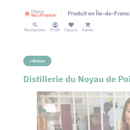
Panneau de gestion des cookies
Produit en Île-de-Franc
Rechercher
Profil
Favoris
Panier
< Retour
Distillerie du Noyau de Po