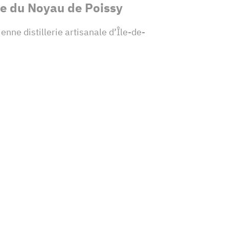
rie du Noyau de Poissy
cienne distillerie artisanale d’Île-de-