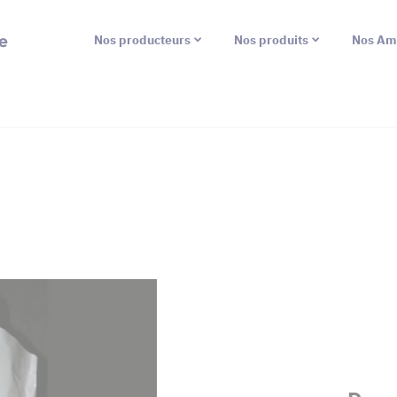
e
Nos producteurs
Nos produits
Nos Am