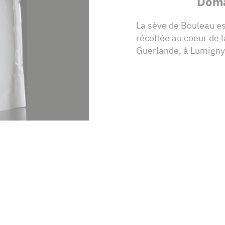
Doma
La sève de Bouleau est
récoltée au coeur de 
Guerlande, à Lumigny