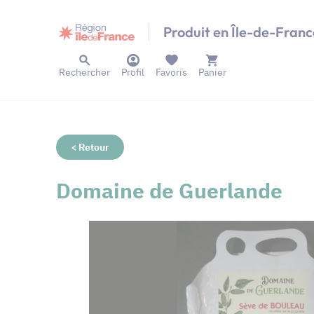
Panneau de gestion des cookies
Produit en Île-de-Franc
Rechercher
Profil
Favoris
Panier
< Retour
Domaine de Guerlande