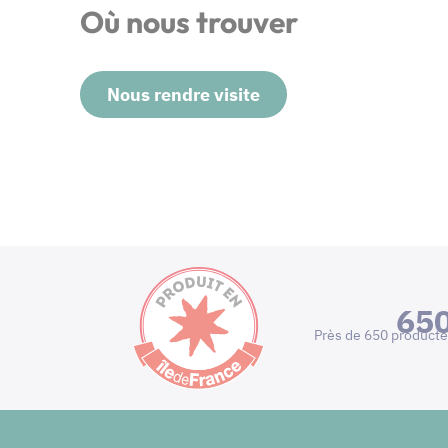
Où nous trouver
Nous rendre visite
65
Près de 650 producte