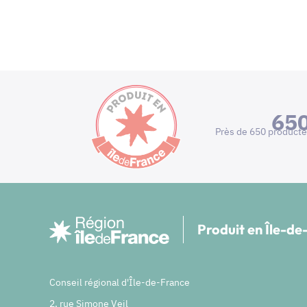
65
Près de 650 producte
Produit en Île-d
Conseil régional d'Île-de-France
2, rue Simone Veil