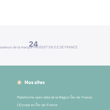
24
adeurs de la marque PRODUIT EN ILE DE FRANCE
Nos sites
Plateforme open data de la Région Île-de-France
L'Europe en Île-de-France