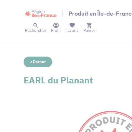
Panneau de gestion des cookies
Produit en Île-de-Franc
Rechercher
Profil
Favoris
Panier
< Retour
EARL du Planant