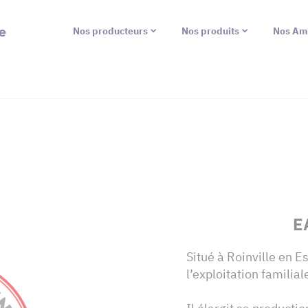
e
Nos producteurs
Nos produits
Nos Am
E
Situé à Roinville en E
l’exploitation familia