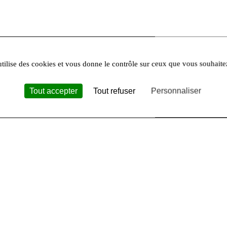
utilise des cookies et vous donne le contrôle sur ceux que vous souhaite
ouvelles
Tout accepter
Tout refuser
Personnaliser
es :