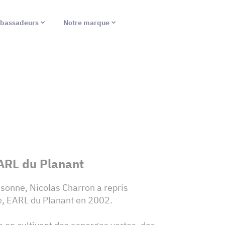
bassadeurs
Notre marque
ARL du Planant
ssonne, Nicolas Charron a repris
le, EARL du Planant en 2002.