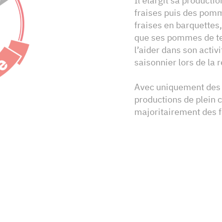
Il élargit sa producti
fraises puis des pomm
fraises en barquettes,
que ses pommes de ter
l’aider dans son activi
saisonnier lors de la 
Avec uniquement des p
productions de plein
majoritairement des 