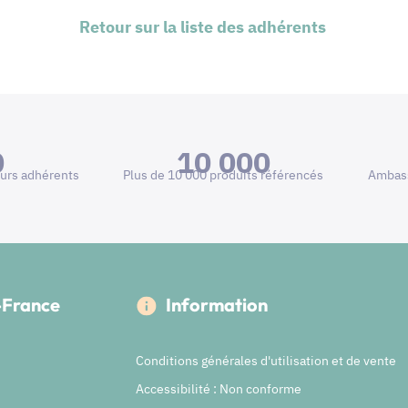
Retour sur la liste des adhérents
0
10 000
urs adhérents
Plus de 10 000 produits référencés
Ambass
e-France
Information
Conditions générales d'utilisation et de vente
Accessibilité : Non conforme