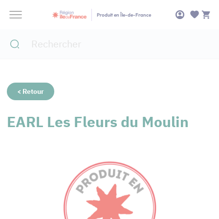
Panneau de gestion des cookies
Produit en Île-de-France
< Retour
EARL Les Fleurs du Moulin