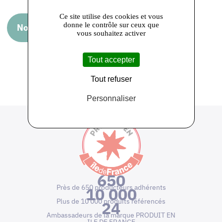
Ce site utilise des cookies et vous
donne le contrôle sur ceux que
Nous rendre visite
vous souhaitez activer
Tout accepter
Retour sur la liste des adhérents
Tout refuser
Personnaliser
650
Près de 650 producteurs adhérents
10 000
Plus de 10 000 produits référencés
24
Ambassadeurs de la marque PRODUIT EN