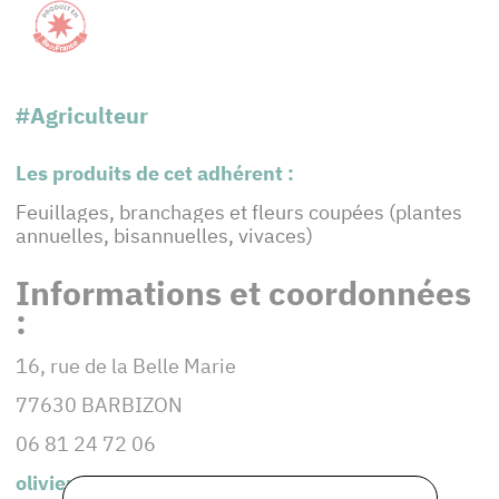
#Agriculteur
Les produits de cet adhérent :
Feuillages, branchages et fleurs coupées (plantes
annuelles, bisannuelles, vivaces)
Informations et coordonnées
:
16, rue de la Belle Marie
77630 BARBIZON
06 81 24 72 06
olivier.mauregard@orange.fr