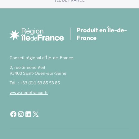
ILE DE FRANCE
Produit en Île-de-
France
Conseil régional d'Île-de-France
2, rue Simone Veil
93400 Saint-Ouen-sur-Seine
Tél. : +33 (0)1 53 85 53 85
www.iledefrance.fr