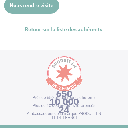
Nous rendre visite
Retour sur la liste des adhérents
650
Près de 650 producteurs adhérents
10 000
Plus de 10 000 produits référencés
24
Ambassadeurs de la marque PRODUIT EN
ILE DE FRANCE