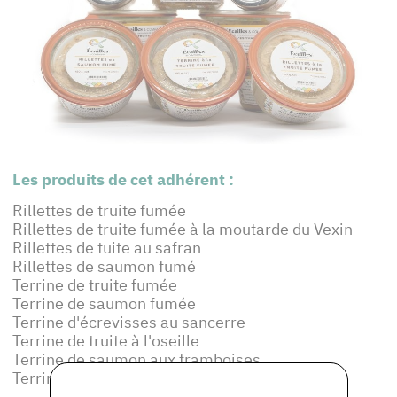
Les produits de cet adhérent :
Rillettes de truite fumée
Rillettes de truite fumée à la moutarde du Vexin
Rillettes de tuite au safran
Rillettes de saumon fumé
Terrine de truite fumée
Terrine de saumon fumée
Terrine d'écrevisses au sancerre
Terrine de truite à l'oseille
Terrine de saumon aux framboises
Terrine de truite chèvre, basilic, tomate séchée