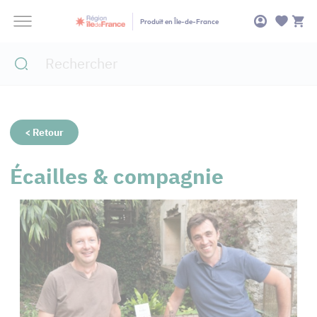
Panneau de gestion des cookies
Produit en Île-de-France
< Retour
Écailles & compagnie