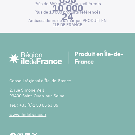
Près de 650 producteurs adhérents
10 000
Plus de 10 000 produits référencés
24
Ambassadeurs de la marque PRODUIT EN
ILE DE FRANCE
Produit en Île-de-
France
Conseil régional d'Île-de-France
2, rue Simone Veil
93400 Saint-Ouen-sur-Seine
Tél. : +33 (0)1 53 85 53 85
www.iledefrance.fr