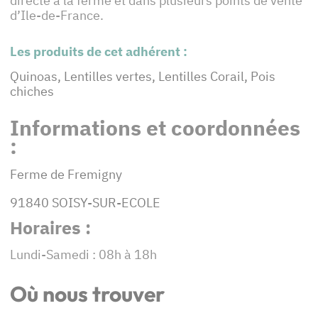
directe à la ferme et dans plusieurs points de vente
d’Ile-de-France.
Les produits de cet adhérent :
Quinoas, Lentilles vertes, Lentilles Corail, Pois
chiches
Informations et coordonnées
:
Ferme de Fremigny
91840 SOISY-SUR-ECOLE
Horaires :
Lundi-Samedi : 08h à 18h
Où nous trouver