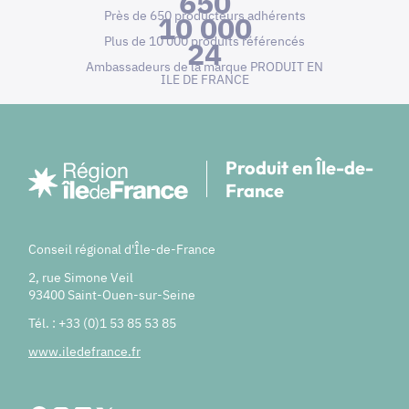
650
Près de 650 producteurs adhérents
10 000
Plus de 10 000 produits référencés
24
Ambassadeurs de la marque PRODUIT EN
ILE DE FRANCE
Produit en Île-de-
France
Conseil régional d'Île-de-France
2, rue Simone Veil
93400 Saint-Ouen-sur-Seine
Tél. : +33 (0)1 53 85 53 85
www.iledefrance.fr