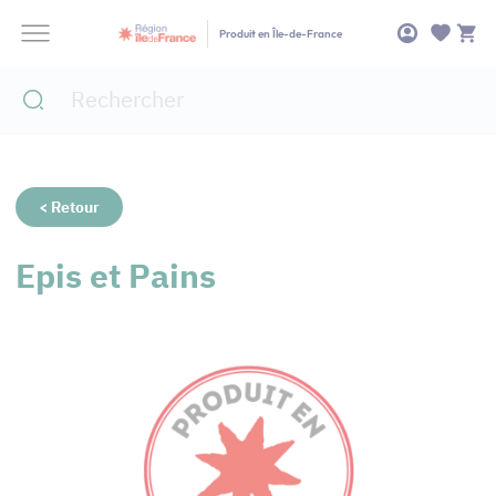
Panneau de gestion des cookies
Produit en Île-de-France
< Retour
Epis et Pains