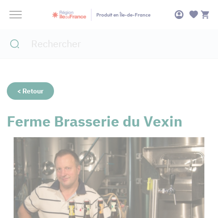
Panneau de gestion des cookies
Produit en Île-de-France
< Retour
Ferme Brasserie du Vexin