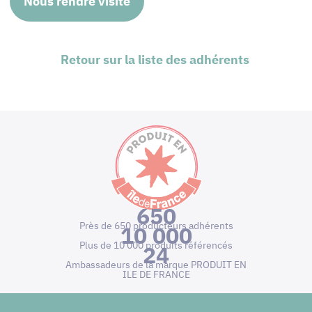
Nous rendre visite
Retour sur la liste des adhérents
650
Près de 650 producteurs adhérents
10 000
Plus de 10 000 produits référencés
24
Ambassadeurs de la marque PRODUIT EN
ILE DE FRANCE