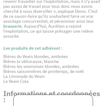
revenir travailler sur l’exploitation, mais il n’y avait
pas assez de travail pour tous donc nous avons
cherché à nous diversifier », explique Denis. C’est
de ce savoir-faire qu’ils souhaitent faire un vrai
avantage concurrentiel, et pérenniser ainsi leur
brasserie
. Aujourd’hui, Aurélien a rejoint
l’exploitation, ce qui laisse présager une relève
assurée.
Les produits de cet adhérent :
Bières du Vexin blondes, ambrées
Bières la véliocasse, blanche
Bières les vexinoises blondes, ambrées
Bières saisonnières de printemps, de noël
La Limonade du Vexin
Le Vexin Cola
Informations et coordonnées
: