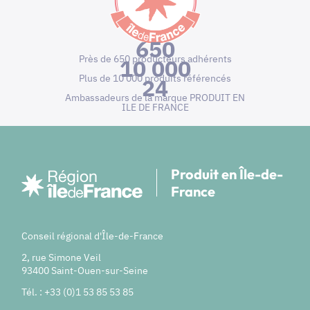
650
Près de 650 producteurs adhérents
10 000
Plus de 10 000 produits référencés
24
Ambassadeurs de la marque PRODUIT EN
ILE DE FRANCE
Produit en Île-de-
France
Conseil régional d'Île-de-France
2, rue Simone Veil
93400 Saint-Ouen-sur-Seine
Tél. : +33 (0)1 53 85 53 85