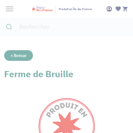
Panneau de gestion des cookies
Produit en Île-de-France
< Retour
Ferme de Bruille