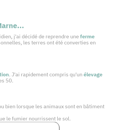
Marne...
idien, j'ai décidé de reprendre une
ferme
nnelles, les terres ont été converties en
tion
. J'ai rapidement compris qu'un
élevage
es 50.
ou bien lorsque les animaux sont en bâtiment
ue le fumier nourrissent le sol.