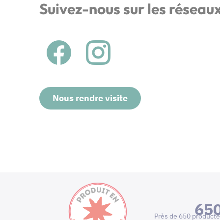
Suivez-nous sur les réseau
Nous rendre visite
65
Près de 650 producte