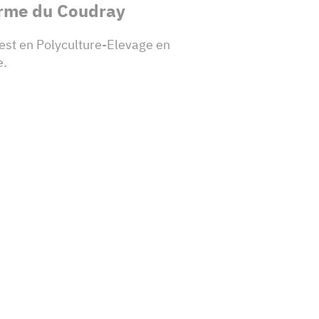
rme du Coudray
est en Polyculture-Elevage en
e.