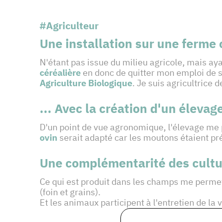
#Agriculteur
Une installation sur une ferme 
N'étant pas issue du milieu agricole, mais aya
céréalière
en donc de quitter mon emploi de sa
Agriculture Biologique
. Je suis agricultrice 
... Avec la création d'un élevag
D'un point de vue agronomique, l'élevage me
ovin
serait adapté car les moutons étaient pré
Une complémentarité des cultur
Ce qui est produit dans les champs me permet
(foin et grains).
Et les animaux participent à l'entretien de la 