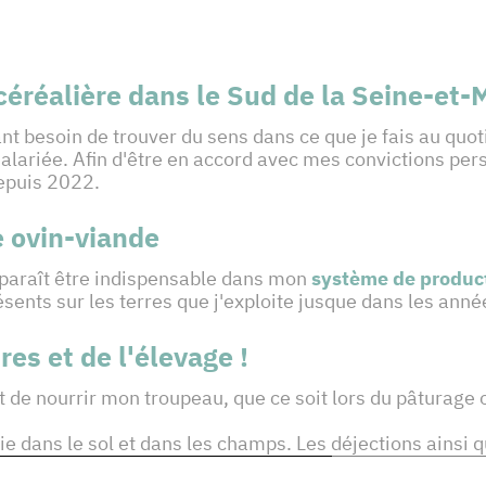
céréalière dans le Sud de la Seine-et-
nt besoin de trouver du sens dans ce que je fais au quot
lariée. Afin d'être en accord avec mes convictions perso
depuis 2022.
e ovin-viande
 paraît être indispensable dans mon
système de produc
sents sur les terres que j'exploite jusque dans les anné
es et de l'élevage !
 de nourrir mon troupeau, que ce soit lors du pâturage 
vie dans le sol et dans les champs. Les déjections ainsi q