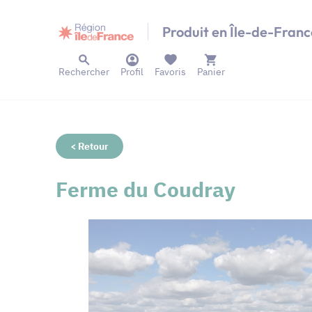
Panneau de gestion des cookies
Produit en Île-de-Franc
Rechercher
Profil
Favoris
Panier
< Retour
Ferme du Coudray