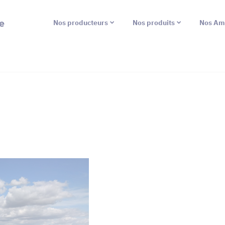
e
Nos producteurs
Nos produits
Nos Am