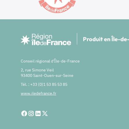
Produit en Île-d
Conseil régional d'Île-de-France
2, rue Simone Veil
93400 Saint-Ouen-sur-Seine
Tél. : +33 (0)1 53 85 53 85
www.iledefrance.fr