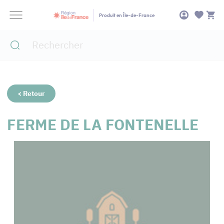
Panneau de gestion des cookies
Produit en Île-de-France
< Retour
FERME DE LA FONTENELLE