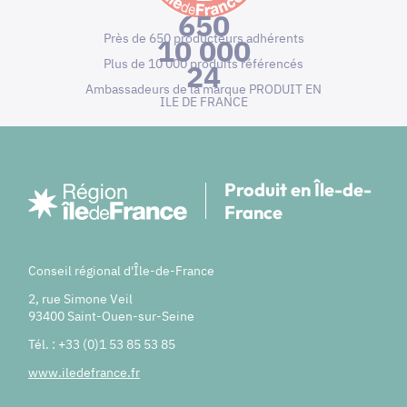
650
Près de 650 producteurs adhérents
10 000
Plus de 10 000 produits référencés
24
Ambassadeurs de la marque PRODUIT EN
ILE DE FRANCE
Produit en Île-de-
France
Conseil régional d'Île-de-France
2, rue Simone Veil
93400 Saint-Ouen-sur-Seine
Tél. : +33 (0)1 53 85 53 85
www.iledefrance.fr