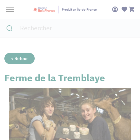
Panneau de gestion des cookies
Produit en Île-de-France
< Retour
Ferme de la Tremblaye