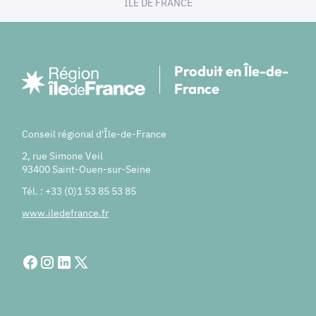
ILE DE FRANCE
Produit en Île-de-
France
Conseil régional d'Île-de-France
2, rue Simone Veil
93400 Saint-Ouen-sur-Seine
Tél. : +33 (0)1 53 85 53 85
www.iledefrance.fr