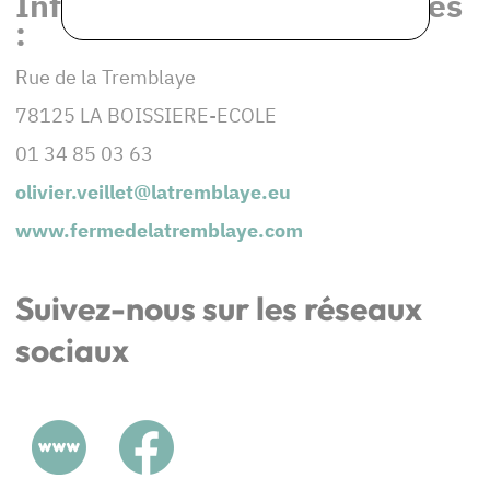
Informations et coordonnées
:
Rue de la Tremblaye
78125 LA BOISSIERE-ECOLE
01 34 85 03 63
olivier.veillet@latremblaye.eu
www.fermedelatremblaye.com
Suivez-nous sur les réseaux
sociaux