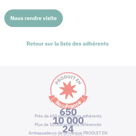
Nous rendre visite
Retour sur la liste des adhérents
650
Près de 650 producteurs adhérents
10 000
Plus de 10 000 produits référencés
24
Ambassadeurs de la marque PRODUIT EN