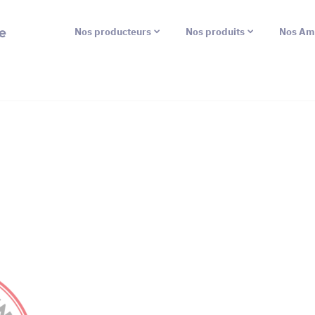
e
Nos producteurs
Nos produits
Nos Am