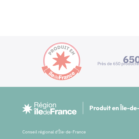
65
Près de 650 producte
Produit en Île-d
Conseil régional d'Île-de-France