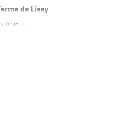
Ferme de Lissy
s de terre.