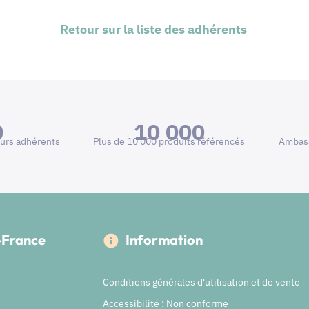
Retour sur la liste des adhérents
0
10 000
urs adhérents
Plus de 10 000 produits référencés
Ambass
e-France
Information
Conditions générales d'utilisation et de vente
Accessibilité : Non conforme