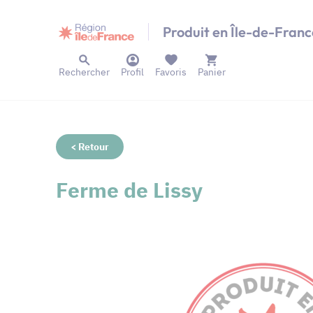
Panneau de gestion des cookies
Produit en Île-de-Franc
Rechercher
Profil
Favoris
Panier
< Retour
Ferme de Lissy