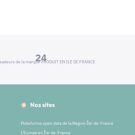
24
adeurs de la marque PRODUIT EN ILE DE FRANCE
Nos sites
Plateforme open data de la Région Île-de-France
L'Europe en Île-de-France