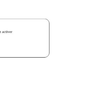
z activer