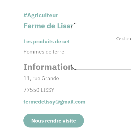
#Agriculteur
Ferme de Lissy
Ce site 
Les produits de cet adhérent :
Pommes de terre
Informations et coordonné
11, rue Grande
77550 LISSY
fermedelissy@gmail.com
Nous rendre visite