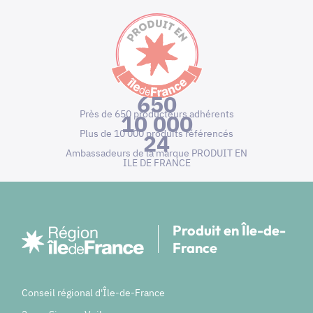
650
Près de 650 producteurs adhérents
10 000
Plus de 10 000 produits référencés
24
Ambassadeurs de la marque PRODUIT EN
ILE DE FRANCE
Produit en Île-de-
France
Conseil régional d'Île-de-France