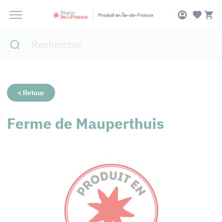
Panneau de gestion des cookies
Produit en Île-de-France
< Retour
Ferme de Mauperthuis