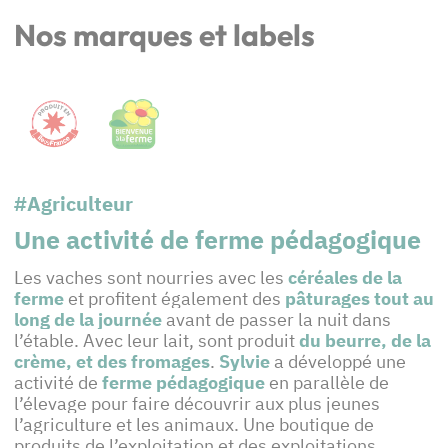
Nos marques et labels
#Agriculteur
Une activité de ferme pédagogique
Les vaches sont nourries avec les
céréales de la
ferme
et profitent également des
pâturages tout au
long de la journée
avant de passer la nuit dans
l’étable. Avec leur lait, sont produit
du beurre, de la
crème, et des fromages
.
Sylvie
a développé une
activité de
ferme pédagogique
en parallèle de
l’élevage pour faire découvrir aux plus jeunes
l’agriculture et les animaux. Une boutique de
produits de l’exploitation et des exploitations