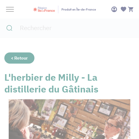
Panneau de gestion des cookies
Produit en Île-de-France
< Retour
L'herbier de Milly - La
distillerie du Gâtinais