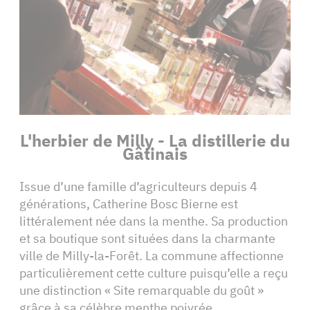
L'herbier de Milly - La distillerie du
Gâtinais
Issue d’une famille d’agriculteurs depuis 4
générations, Catherine Bosc Bierne est
littéralement née dans la menthe. Sa production
et sa boutique sont situées dans la charmante
ville de Milly-la-Forêt. La commune affectionne
particulièrement cette culture puisqu’elle a reçu
une distinction « Site remarquable du goût »
grâce à sa célèbre menthe poivrée.