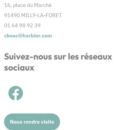
16, place du Marché
91490 MILLY-LA-FORET
01 64 98 92 39
cbosc@herbier.com
Suivez-nous sur les réseaux
sociaux
Nous rendre visite