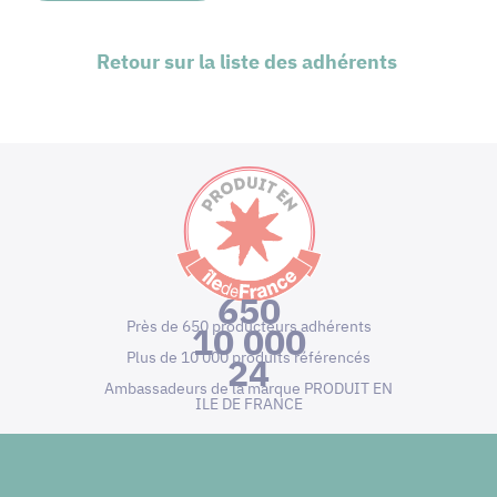
Retour sur la liste des adhérents
650
Près de 650 producteurs adhérents
10 000
Plus de 10 000 produits référencés
24
Ambassadeurs de la marque PRODUIT EN
ILE DE FRANCE