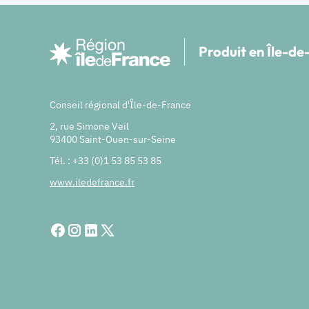
Produit en Île-d
Conseil régional d'Île-de-France
2, rue Simone Veil
93400 Saint-Ouen-sur-Seine
Tél. : +33 (0)1 53 85 53 85
www.iledefrance.fr