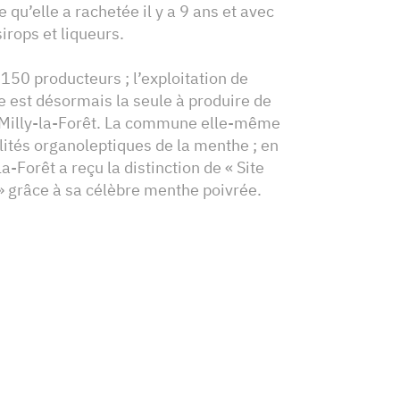
e qu’elle a rachetée il y a 9 ans et avec
sirops et liqueurs.
150 producteurs ; l’exploitation de
 est désormais la seule à produire de
 Milly-la-Forêt. La commune elle-même
alités organoleptiques de la menthe ; en
-la-Forêt a reçu la distinction de « Site
 grâce à sa célèbre menthe poivrée.