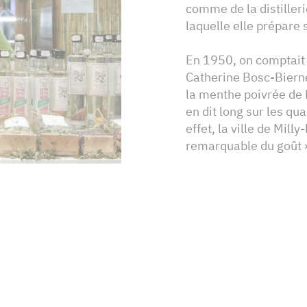
comme de la distilleri
laquelle elle prépare 
En 1950, on comptait 
Catherine Bosc-Bierne
la menthe poivrée de
en dit long sur les qu
effet, la ville de Milly
remarquable du goût »