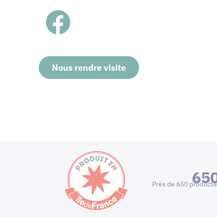
Nous rendre visite
65
Près de 650 producte