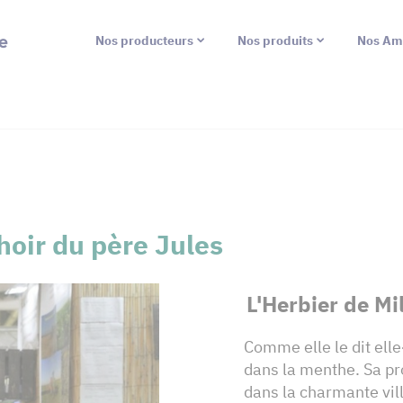
e
Nos producteurs
Nos produits
Nos Am
choir du père Jules
L'Herbier de Mi
Comme elle le dit el
dans la menthe. Sa pr
dans la charmante vill