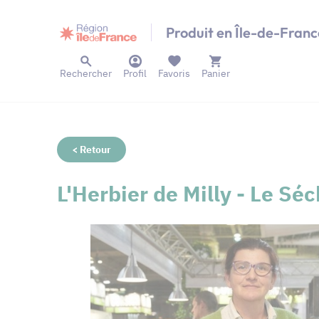
Panneau de gestion des cookies
Produit en Île-de-Franc
Rechercher
Profil
Favoris
Panier
< Retour
L'Herbier de Milly - Le Sé