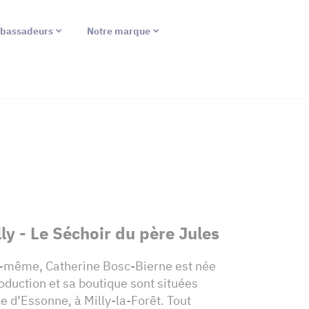
bassadeurs
Notre marque
lly - Le Séchoir du père Jules
le-même, Catherine Bosc-Bierne est née
oduction et sa boutique sont situées
e d’Essonne, à Milly-la-Forêt. Tout