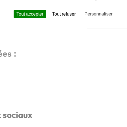
Tout accepter
Tout refuser
Personnaliser
es :
x sociaux